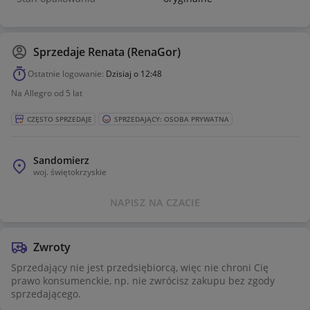
Sprzedaje
Renata (RenaGor)
Ostatnie logowanie:
Dzisiaj o 12:48
Na Allegro od 5 lat
CZĘSTO SPRZEDAJE
SPRZEDAJĄCY: OSOBA PRYWATNA
Sandomierz
woj.
świętokrzyskie
NAPISZ NA CZACIE
Zwroty
Sprzedający nie jest przedsiębiorcą, więc nie chroni Cię
prawo konsumenckie, np. nie zwrócisz zakupu bez zgody
sprzedającego.