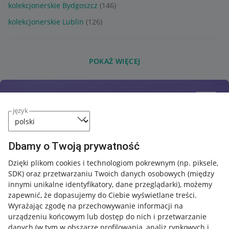
kolekcjonerskie Bydgoszcz
(146)
kolekcjonerskie Lublin
(126)
POKAŻ WIĘCEJ
język
Dbamy o Twoją prywatność
Dzięki plikom cookies i technologiom pokrewnym
(np. piksele,
SDK)
oraz przetwarzaniu Twoich danych osobowych
(między
innymi unikalne identyfikatory, dane przeglądarki)
, możemy
zapewnić, że dopasujemy do Ciebie wyświetlane treści.
Wyrażając zgodę na przechowywanie informacji na
urządzeniu końcowym lub dostęp do nich i przetwarzanie
danych (w tym w obszarze profilowania, analiz rynkowych i