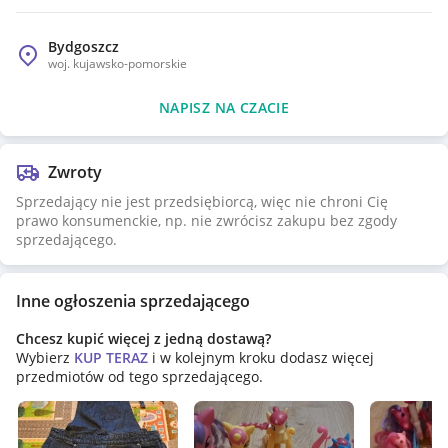
Bydgoszcz
woj.
kujawsko-pomorskie
NAPISZ NA CZACIE
Zwroty
Sprzedający nie jest przedsiębiorcą, więc nie chroni Cię
prawo konsumenckie, np. nie zwrócisz zakupu bez zgody
sprzedającego.
Inne ogłoszenia sprzedającego
Chcesz kupić więcej z jedną dostawą?
Wybierz
KUP TERAZ
i w kolejnym kroku dodasz więcej
przedmiotów od tego sprzedającego.