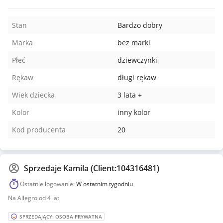
Stan
Bardzo dobry
Marka
bez marki
Płeć
dziewczynki
Rękaw
długi rękaw
Wiek dziecka
3 lata +
Kolor
inny kolor
Kod producenta
20
Sprzedaje
Kamila (Client:104316481)
Ostatnie logowanie:
W ostatnim tygodniu
Na Allegro od 4 lat
SPRZEDAJĄCY: OSOBA PRYWATNA