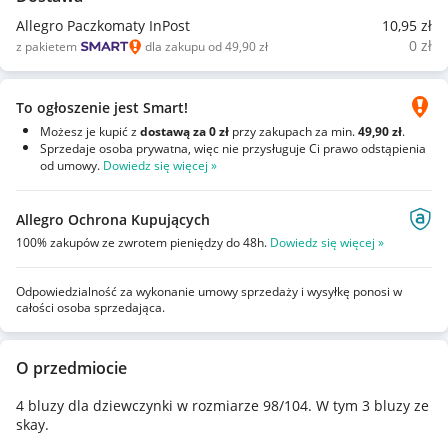
Allegro Paczkomaty InPost
10
,95
zł
0
zł
z pakietem
dla zakupu od 49,90 zł
To ogłoszenie jest Smart!
Możesz je kupić z
dostawą za 0 zł
przy zakupach za min.
49,90 zł
.
Sprzedaje osoba prywatna, więc nie przysługuje Ci prawo odstąpienia
od umowy.
Dowiedz się więcej »
Allegro Ochrona Kupujących
100% zakupów ze zwrotem pieniędzy do 48h.
Dowiedz się więcej »
Odpowiedzialność za wykonanie umowy sprzedaży i wysyłkę ponosi w
całości osoba sprzedająca.
O przedmiocie
4 bluzy dla dziewczynki w rozmiarze 98/104. W tym 3 bluzy ze
skay.