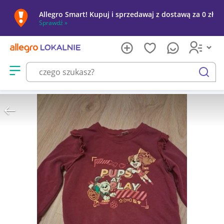
Allegro Smart! Kupuj i sprzedawaj z dostawą za 0 zł
Sprawdź »
Otwórz menu z kategoriami
szukaj