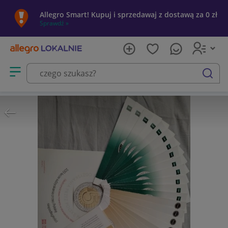
Allegro Smart! Kupuj i sprzedawaj z dostawą za 0 zł
Sprawdź »
Otwórz menu z kategoriami
szukaj