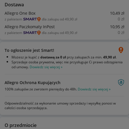
Dostawa
Allegro One Box
10
,49
zł
0
zł
z pakietem
dla zakupu od 49,90 zł
Allegro Paczkomaty InPost
10
,95
zł
0
zł
z pakietem
dla zakupu od 49,90 zł
To ogłoszenie jest Smart!
Możesz je kupić z
dostawą za 0 zł
przy zakupach za min.
49,90 zł
.
Sprzedaje osoba prywatna, więc nie przysługuje Ci prawo odstąpienia
od umowy.
Dowiedz się więcej »
Allegro Ochrona Kupujących
100% zakupów ze zwrotem pieniędzy do 48h.
Dowiedz się więcej »
Odpowiedzialność za wykonanie umowy sprzedaży i wysyłkę ponosi w
całości osoba sprzedająca.
O przedmiocie