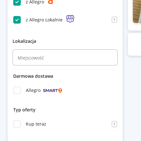
z Allegro
z Allegro Lokalnie
1
Lokalizacja
Miejscowość
Darmowa dostawa
Allegro
Typ oferty
Kup teraz
1