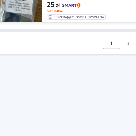
25
zł
KUP TERAZ
SPRZEDAJĄCY: OSOBA PRYWATNA
Wybierz stronę: