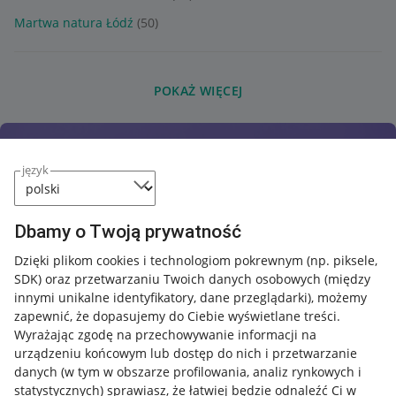
Martwa natura Łódź
(50)
POKAŻ WIĘCEJ
język
Dbamy o Twoją prywatność
Dzięki plikom cookies i technologiom pokrewnym
(np. piksele,
SDK)
oraz przetwarzaniu Twoich danych osobowych
(między
innymi unikalne identyfikatory, dane przeglądarki)
, możemy
zapewnić, że dopasujemy do Ciebie wyświetlane treści.
Wyrażając zgodę na przechowywanie informacji na
urządzeniu końcowym lub dostęp do nich i przetwarzanie
danych (w tym w obszarze profilowania, analiz rynkowych i
statystycznych) sprawiasz, że łatwiej będzie odnaleźć Ci w