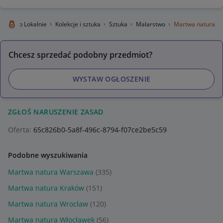
Allegro Lokalnie
Kolekcje i sztuka
Sztuka
Malarstwo
Martwa natura
Chcesz sprzedać podobny przedmiot?
WYSTAW OGŁOSZENIE
ZGŁOŚ NARUSZENIE ZASAD
Oferta:
65c826b0-5a8f-496c-8794-f07ce2be5c59
Podobne wyszukiwania
Martwa natura Warszawa
(335)
Martwa natura Kraków
(151)
Martwa natura Wrocław
(120)
Martwa natura Włocławek
(56)