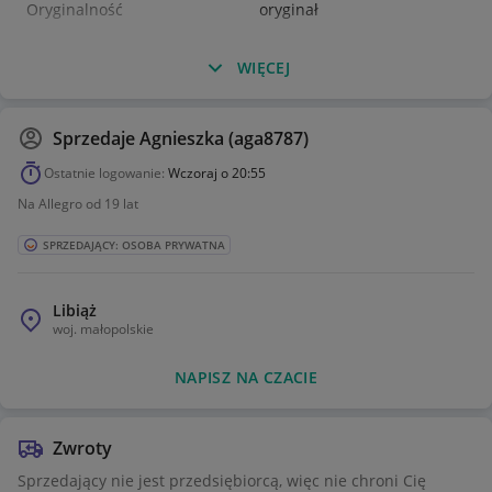
Oryginalność
oryginał
WIĘCEJ
Sprzedaje
Agnieszka (aga8787)
Ostatnie logowanie:
Wczoraj o 20:55
Na Allegro od 19 lat
SPRZEDAJĄCY: OSOBA PRYWATNA
Libiąż
woj.
małopolskie
NAPISZ NA CZACIE
Zwroty
Sprzedający nie jest przedsiębiorcą, więc nie chroni Cię