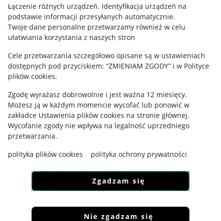
Łączenie różnych urządzeń
.
Identyfikacja urządzeń na
podstawie informacji przesyłanych automatycznie
.
Twoje dane personalne przetwarzamy również w celu
ułatwiania korzystania z naszych stron
Cele przetwarzania szczegółowo opisane są w ustawieniach
dostępnych pod przyciskiem: “ZMIENIAM ZGODY” i w Polityce
plików cookies.
Zgodę wyrażasz dobrowolnie i jest ważna 12 miesięcy.
Możesz ją w każdym momencie wycofać lub ponowić w
Korzystanie z serwisu oznacza akceptację
regulaminu
.
zakładce
Ustawienia plików cookies
na stronie głównej.
Wycofanie zgody nie wpływa na legalność uprzedniego
przetwarzania.
polityka plików cookies
polityka ochrony prywatności
Zgadzam się
Nie zgadzam się