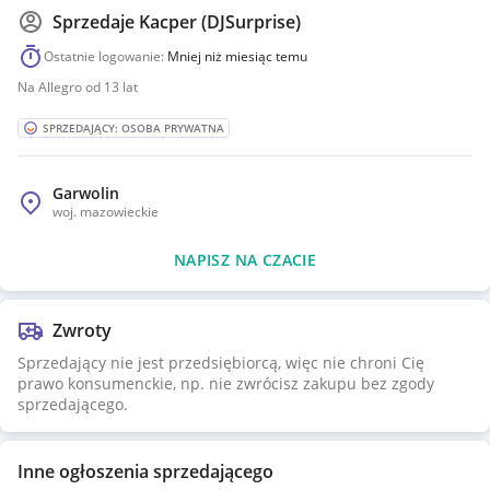
Sprzedaje
Kacper (DJSurprise)
Ostatnie logowanie:
Mniej niż miesiąc temu
Na Allegro od 13 lat
SPRZEDAJĄCY: OSOBA PRYWATNA
Garwolin
woj.
mazowieckie
NAPISZ NA CZACIE
Zwroty
Sprzedający nie jest przedsiębiorcą, więc nie chroni Cię
prawo konsumenckie, np. nie zwrócisz zakupu bez zgody
sprzedającego.
Inne ogłoszenia sprzedającego