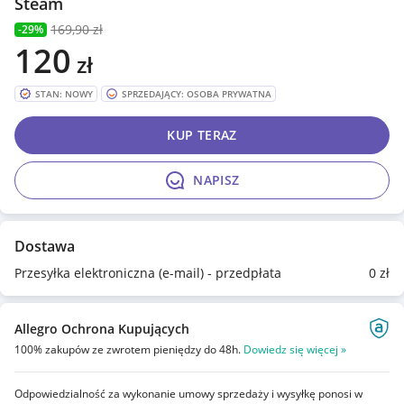
Steam
169
,90 zł
-29%
120
zł
STAN: NOWY
SPRZEDAJĄCY: OSOBA PRYWATNA
KUP TERAZ
NAPISZ
Dostawa
Przesyłka elektroniczna (e-mail) - przedpłata
0
zł
Allegro Ochrona Kupujących
100% zakupów ze zwrotem pieniędzy do 48h.
Dowiedz się więcej »
Odpowiedzialność za wykonanie umowy sprzedaży i wysyłkę ponosi w