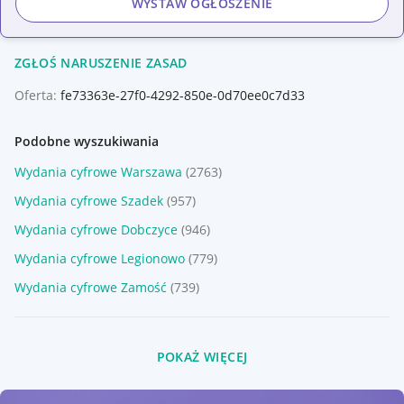
WYSTAW OGŁOSZENIE
ZGŁOŚ NARUSZENIE ZASAD
Oferta:
fe73363e-27f0-4292-850e-0d70ee0c7d33
Podobne wyszukiwania
Wydania cyfrowe Warszawa
(2763)
Wydania cyfrowe Szadek
(957)
Wydania cyfrowe Dobczyce
(946)
Wydania cyfrowe Legionowo
(779)
Wydania cyfrowe Zamość
(739)
POKAŻ WIĘCEJ