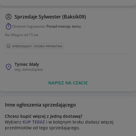
Sprzedaje
Sylwester (Baksik09)
Ostatnie logowanie:
Ponad miesiąc temu
Na Allegro od 15 lat
SPRZEDAJĄCY: OSOBA PRYWATNA
Tyniec Mały
woj.
dolnośląskie
NAPISZ NA CZACIE
Inne ogłoszenia sprzedającego
Chcesz kupić więcej z jedną dostawą?
Wybierz
KUP TERAZ
i w kolejnym kroku dodasz więcej
przedmiotów od tego sprzedającego.