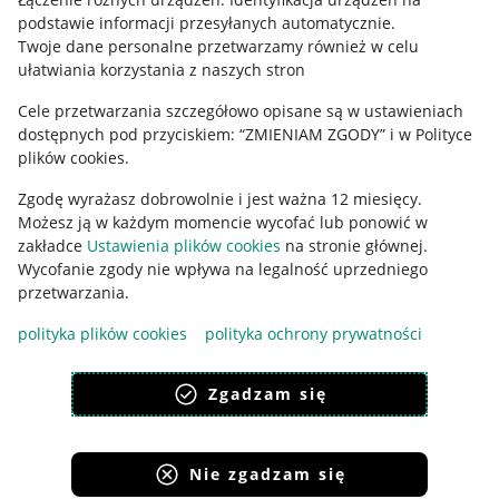
podstawie informacji przesyłanych automatycznie
.
Twoje dane personalne przetwarzamy również w celu
ułatwiania korzystania z naszych stron
Cele przetwarzania szczegółowo opisane są w ustawieniach
dostępnych pod przyciskiem: “ZMIENIAM ZGODY” i w Polityce
plików cookies.
Korzystanie z serwisu oznacza akceptację
regulaminu
.
Zgodę wyrażasz dobrowolnie i jest ważna 12 miesięcy.
Możesz ją w każdym momencie wycofać lub ponowić w
zakładce
Ustawienia plików cookies
na stronie głównej.
Wycofanie zgody nie wpływa na legalność uprzedniego
przetwarzania.
polityka plików cookies
polityka ochrony prywatności
Zgadzam się
Nie zgadzam się