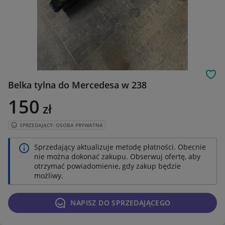
Obs
Belka tylna do Mercedesa w 238
150
zł
SPRZEDAJĄCY: OSOBA PRYWATNA
Sprzedający aktualizuje metodę płatności. Obecnie
nie można dokonać zakupu. Obserwuj ofertę, aby
otrzymać powiadomienie, gdy zakup będzie
możliwy.
NAPISZ DO SPRZEDAJĄCEGO