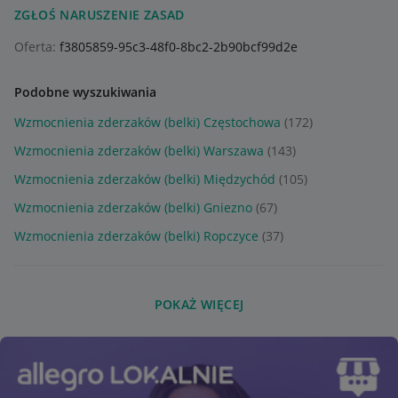
ZGŁOŚ NARUSZENIE ZASAD
Oferta:
f3805859-95c3-48f0-8bc2-2b90bcf99d2e
Podobne wyszukiwania
Wzmocnienia zderzaków (belki) Częstochowa
(172)
Wzmocnienia zderzaków (belki) Warszawa
(143)
Wzmocnienia zderzaków (belki) Międzychód
(105)
Wzmocnienia zderzaków (belki) Gniezno
(67)
Wzmocnienia zderzaków (belki) Ropczyce
(37)
POKAŻ WIĘCEJ