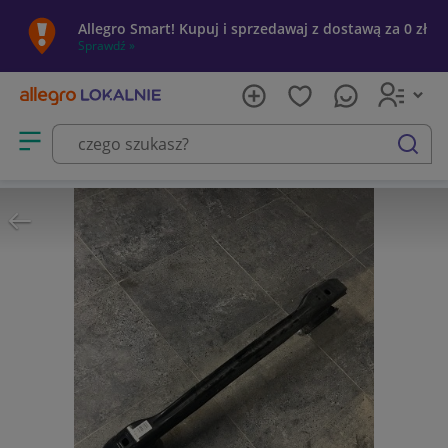
Allegro Smart! Kupuj i sprzedawaj z dostawą za 0 zł
Sprawdź »
Otwórz menu z kategoriami
szukaj