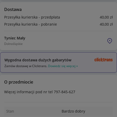
Dostawa
Przesyłka kurierska - przedpłata
40
,00
zł
Przesyłka kurierska - pobranie
40
,00
zł
Tyniec Mały
Dolnośląskie
Wygodna dostawa dużych gabarytów
Zamów dostawę w Clicktrans.
Dowiedz się więcej »
O przedmiocie
Więcej informacji pod nr tel 797-845-627
Stan
Bardzo dobry