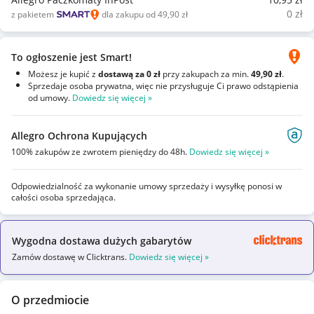
0
zł
z pakietem
dla zakupu od 49,90 zł
To ogłoszenie jest Smart!
Możesz je kupić z
dostawą za 0 zł
przy zakupach za min.
49,90 zł
.
Sprzedaje osoba prywatna, więc nie przysługuje Ci prawo odstąpienia
od umowy.
Dowiedz się więcej »
Allegro Ochrona Kupujących
100% zakupów ze zwrotem pieniędzy do 48h.
Dowiedz się więcej »
Odpowiedzialność za wykonanie umowy sprzedaży i wysyłkę ponosi w
całości osoba sprzedająca.
Wygodna dostawa dużych gabarytów
Zamów dostawę w Clicktrans.
Dowiedz się więcej »
O przedmiocie