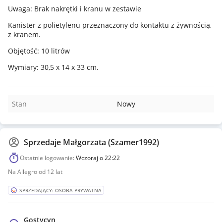
Uwaga: Brak nakrętki i kranu w zestawie
Kanister z polietylenu przeznaczony do kontaktu z żywnością,
z kranem.
Objętość: 10 litrów
Wymiary: 30,5 x 14 x 33 cm.
Stan
Nowy
Sprzedaje
Małgorzata (Szamer1992)
Ostatnie logowanie:
Wczoraj o 22:22
Na Allegro od 12 lat
SPRZEDAJĄCY: OSOBA PRYWATNA
Gostycyn