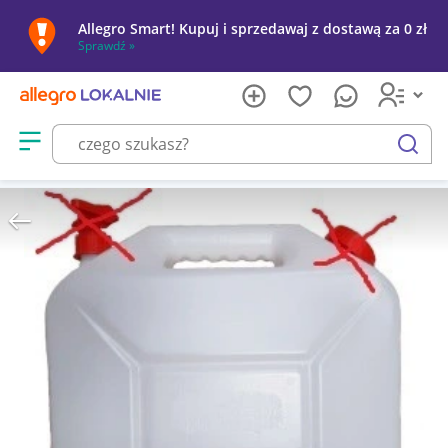
Allegro Smart! Kupuj i sprzedawaj z dostawą za 0 zł
Sprawdź »
Otwórz menu z kategoriami
szukaj