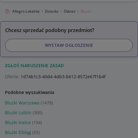
Allegro Lokalnie
Dziecko
Odzież
Bluzki
Chcesz sprzedać podobny przedmiot?
WYSTAW OGŁOSZENIE
ZGŁOŚ NARUSZENIE ZASAD
Oferta:
1d74b1c3-40d4-4db3-b612-8572e67f1b4f
Podobne wyszukiwania
Bluzki Warszawa
(1478)
Bluzki Lublin
(300)
Bluzki Kielce
(194)
Bluzki Elbląg
(55)