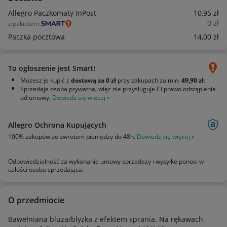
Allegro Paczkomaty InPost
10
,95
zł
0
zł
z pakietem
Paczka pocztowa
14
,00
zł
To ogłoszenie jest Smart!
Możesz je kupić z
dostawą za 0 zł
przy zakupach za min.
49,90 zł
.
Sprzedaje osoba prywatna, więc nie przysługuje Ci prawo odstąpienia
od umowy.
Dowiedz się więcej »
Allegro Ochrona Kupujących
100% zakupów ze zwrotem pieniędzy do 48h.
Dowiedz się więcej »
Odpowiedzialność za wykonanie umowy sprzedaży i wysyłkę ponosi w
całości osoba sprzedająca.
O przedmiocie
Bawełniana bluza/blyzka z efektem sprania. Na rękawach