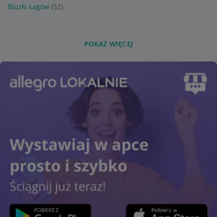
Bluzki Łagów
(52)
POKAŻ WIĘCEJ