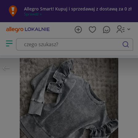
Allegro Smart! Kupuj i sprzedawaj z dostawą za 0 zł
Sprawdź »
Otwórz menu z kategoriami
szukaj