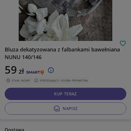
Obs
Bluza dekatyzowana z falbankami bawełniana
NUNU 140/146
59
zł
STAN: NOWY
SPRZEDAJĄCY: OSOBA PRYWATNA
KUP TERAZ
NAPISZ
Dostawa