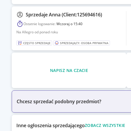
Sprzedaje
Anna (Client:125694616)
Ostatnie logowanie:
Wczoraj o 15:40
Na Allegro od ponad roku
CZĘSTO SPRZEDAJE
SPRZEDAJĄCY: OSOBA PRYWATNA
NAPISZ NA CZACIE
Chcesz sprzedać podobny przedmiot?
Inne ogłoszenia sprzedającego
ZOBACZ WSZYSTKIE