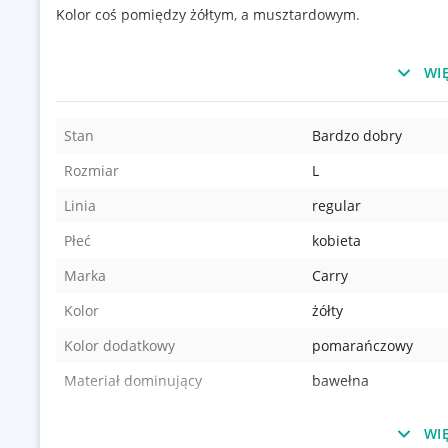
Kolor coś pomiędzy żółtym, a musztardowym.
WIĘ
żółty zolty żółta zolta żółte zolte gul geltona žltá zlta žlu
gul yellow bluzka bluzeczka koszulka bluzeczki koszulki tsh
Stan
Bardzo dobry
bluzka košeľu koselu halenka košile kosile blúz bluz ing 
majicaskapuljačom majicaskapuljacom košulja kosulja majic
Rozmiar
L
shirt blūze pluus bluza bluze krekls t-särk majica
Linia
regular
Płeć
kobieta
Marka
Carry
Kolor
żółty
Kolor dodatkowy
pomarańczowy
Materiał dominujący
bawełna
WIĘ