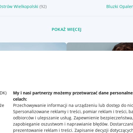
Ostrów Wielkopolski
(92)
Bluzki Opale
POKAŻ WIĘCEJ
SDK)
My i nasi partnerzy możemy przetwarzać dane personaln
celach:
że
Przechowywanie informacji na urządzeniu lub dostęp do ni
Spersonalizowane reklamy i treści, pomiar reklam i treści, b
odbiorców i ulepszanie usług
.
Zapewnienie bezpieczeństwa,
zapobieganie oszustwom i naprawianie błędów
.
Dostarczani
prezentowanie reklam i treści
.
Zapisanie decyzji dotyczącyc