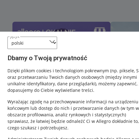
język
Dbamy o Twoją prywatność
Dzięki plikom cookies i technologiom pokrewnym
(np. piksele, 
oraz przetwarzaniu Twoich danych osobowych
(między innymi
unikalne identyfikatory, dane przeglądarki)
, możemy zapewnić, 
dopasujemy do Ciebie wyświetlane treści.
Wyrażając zgodę na przechowywanie informacji na urządzeniu
końcowym lub dostęp do nich i przetwarzanie danych (w tym w
obszarze profilowania, analiz rynkowych i statystycznych)
sprawiasz, że łatwiej będzie odnaleźć Ci w Allegro dokładnie to,
czego szukasz i potrzebujesz.
Przydatne informacje
Informacje p