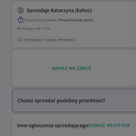
Sprzedaje
Katarzyna (kahsc)
Ostatnie logowanie:
Ponad miesiąc temu
Na Allegro od 17 lat
SPRZEDAJĄCY: OSOBA PRYWATNA
NAPISZ NA CZACIE
Chcesz sprzedać podobny przedmiot?
Inne ogłoszenia sprzedającego
ZOBACZ WSZYSTKIE