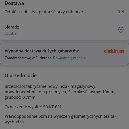
Dostawa
Odbiór osobisty - płatność przy odbiorze
0
zł
Sieradz
Łódzkie
Wygodna dostawa dużych gabarytów
Zamów dostawę w Clicktrans.
Dowiedz się więcej »
O przedmiocie
Brzeszczot fabrycznie nowy, leżak magazynowy,
prawdopodobnie dla przemysłu, Szerokość taśmy: 19mm,
grubość: 0,7mm
Oznaczenie wybite: 50 KT 6/6
Prawdopodobnie 50m ( z wyliczeń geometrycznych też tak
wychodzi)