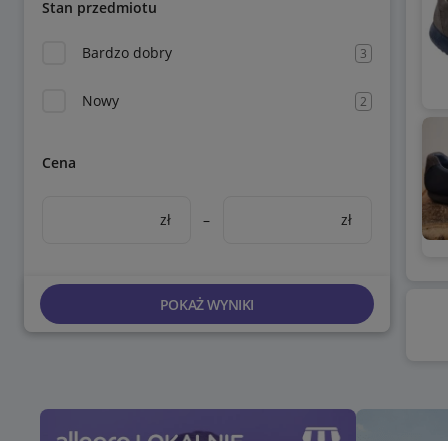
Stan przedmiotu
Bardzo dobry
3
Nowy
2
Cena
zł
–
zł
POKAŻ WYNIKI