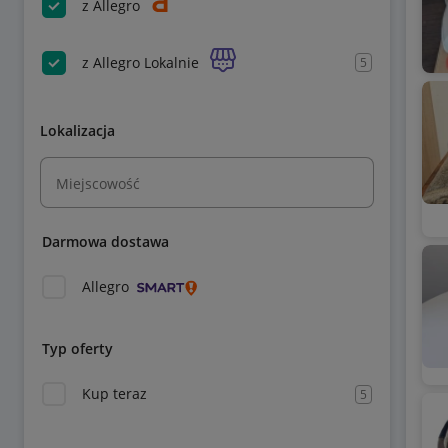
z Allegro
z Allegro Lokalnie
5
Lokalizacja
Miejscowość
Darmowa dostawa
Allegro
Typ oferty
Kup teraz
5