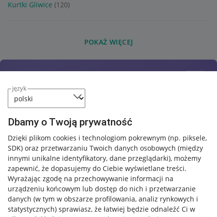
Kurtki Gliwice
(120)
POKAŻ WIĘCEJ
język
Dbamy o Twoją prywatność
Dzięki plikom cookies i technologiom pokrewnym
(np. piksele,
SDK)
oraz przetwarzaniu Twoich danych osobowych
(między
innymi unikalne identyfikatory, dane przeglądarki)
, możemy
zapewnić, że dopasujemy do Ciebie wyświetlane treści.
Wyrażając zgodę na przechowywanie informacji na
urządzeniu końcowym lub dostęp do nich i przetwarzanie
danych (w tym w obszarze profilowania, analiz rynkowych i
statystycznych) sprawiasz, że łatwiej będzie odnaleźć Ci w