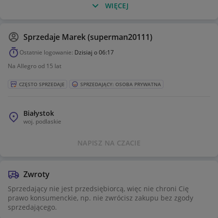
WIĘCEJ
Sprzedaje
Marek (superman20111)
Ostatnie logowanie:
Dzisiaj o 06:17
Na Allegro od 15 lat
CZĘSTO SPRZEDAJE
SPRZEDAJĄCY: OSOBA PRYWATNA
Białystok
woj.
podlaskie
NAPISZ NA CZACIE
Zwroty
Sprzedający nie jest przedsiębiorcą, więc nie chroni Cię
prawo konsumenckie, np. nie zwrócisz zakupu bez zgody
sprzedającego.