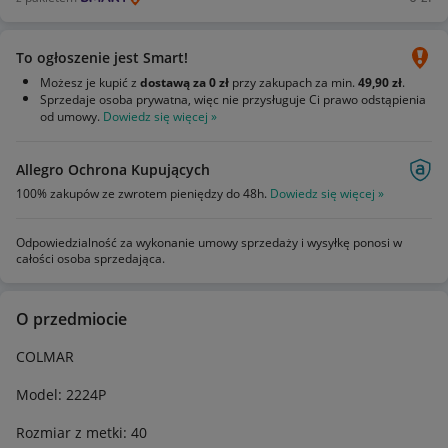
To ogłoszenie jest Smart!
Możesz je kupić z
dostawą za 0 zł
przy zakupach za min.
49,90 zł
.
Sprzedaje osoba prywatna, więc nie przysługuje Ci prawo odstąpienia
od umowy.
Dowiedz się więcej »
Allegro Ochrona Kupujących
100% zakupów ze zwrotem pieniędzy do 48h.
Dowiedz się więcej »
Odpowiedzialność za wykonanie umowy sprzedaży i wysyłkę ponosi w
całości osoba sprzedająca.
O przedmiocie
COLMAR
Model: 2224P
Rozmiar z metki: 40