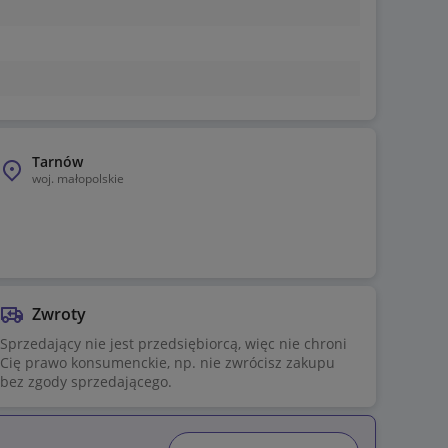
Tarnów
woj.
małopolskie
Zwroty
Sprzedający nie jest przedsiębiorcą, więc nie chroni
Cię prawo konsumenckie, np. nie zwrócisz zakupu
bez zgody sprzedającego.