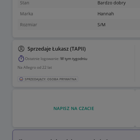
Stan
Bardzo dobry
Marka
Hannah
Rozmiar
S/M
Sprzedaje
Łukasz (TAPII)
Ostatnie logowanie:
W tym tygodniu
Na Allegro od 22 lat
SPRZEDAJĄCY: OSOBA PRYWATNA
NAPISZ NA CZACIE