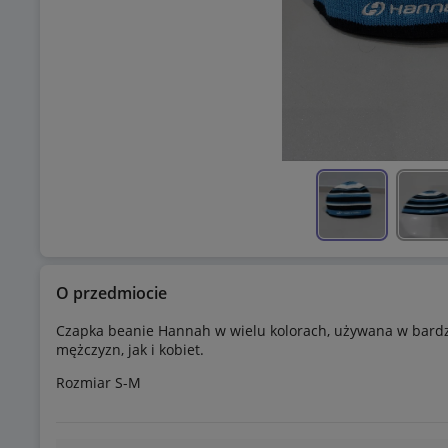
O przedmiocie
Czapka beanie Hannah w wielu kolorach, używana w bard
mężczyzn, jak i kobiet.
Rozmiar S-M