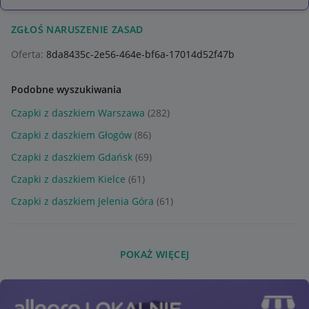
ZGŁOŚ NARUSZENIE ZASAD
Oferta:
8da8435c-2e56-464e-bf6a-17014d52f47b
Podobne wyszukiwania
Czapki z daszkiem Warszawa
(282)
Czapki z daszkiem Głogów
(86)
Czapki z daszkiem Gdańsk
(69)
Czapki z daszkiem Kielce
(61)
Czapki z daszkiem Jelenia Góra
(61)
POKAŻ WIĘCEJ