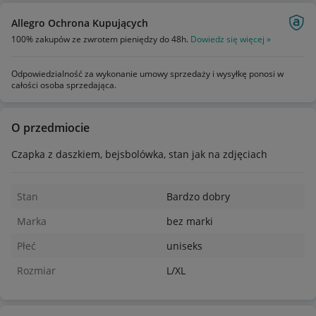
Allegro Ochrona Kupujących
100% zakupów ze zwrotem pieniędzy do 48h.
Dowiedz się więcej »
Odpowiedzialność za wykonanie umowy sprzedaży i wysyłkę ponosi w
całości osoba sprzedająca.
O przedmiocie
Czapka z daszkiem, bejsbolówka, stan jak na zdjęciach
Stan
Bardzo dobry
Marka
bez marki
Płeć
uniseks
Rozmiar
L/XL