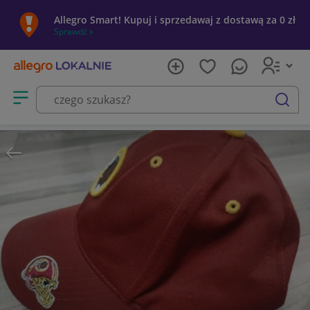
Allegro Smart! Kupuj i sprzedawaj z dostawą za 0 zł
Sprawdź »
Otwórz menu z kategoriami
szukaj