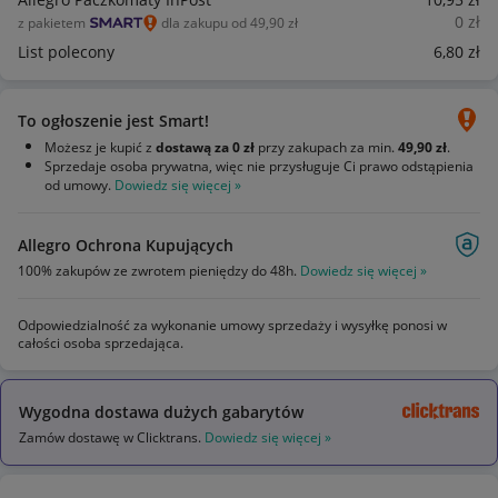
0
zł
z pakietem
dla zakupu od 49,90 zł
List polecony
6
,80
zł
To ogłoszenie jest Smart!
Możesz je kupić z
dostawą za 0 zł
przy zakupach za min.
49,90 zł
.
Sprzedaje osoba prywatna, więc nie przysługuje Ci prawo odstąpienia
od umowy.
Dowiedz się więcej »
Allegro Ochrona Kupujących
100% zakupów ze zwrotem pieniędzy do 48h.
Dowiedz się więcej »
Odpowiedzialność za wykonanie umowy sprzedaży i wysyłkę ponosi w
całości osoba sprzedająca.
Wygodna dostawa dużych gabarytów
Zamów dostawę w Clicktrans.
Dowiedz się więcej »