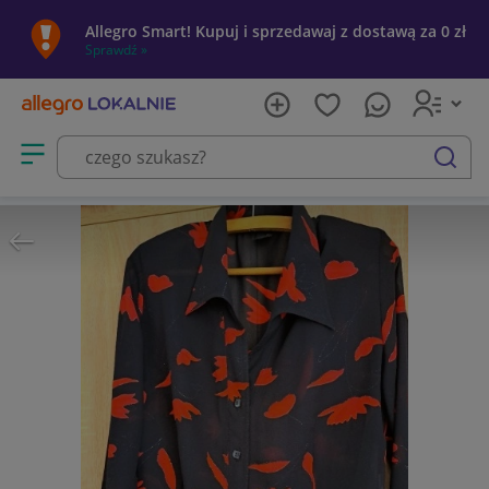
Allegro Smart! Kupuj i sprzedawaj z dostawą za 0 zł
Sprawdź »
Otwórz menu z kategoriami
szukaj