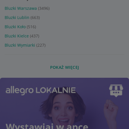
Bluzki Warszawa
(3496)
Bluzki Lublin
(663)
Bluzki Koło
(516)
Bluzki Kielce
(437)
Bluzki Wymiarki
(227)
POKAŻ WIĘCEJ