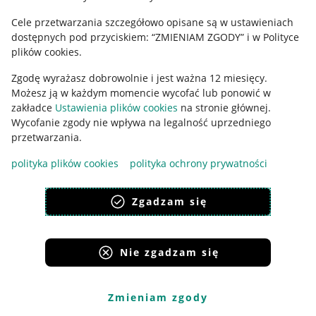
Cele przetwarzania szczegółowo opisane są w ustawieniach
dostępnych pod przyciskiem: “ZMIENIAM ZGODY” i w Polityce
Korzystanie z serwisu oznacza akceptację
regulaminu
.
plików cookies.
Zgodę wyrażasz dobrowolnie i jest ważna 12 miesięcy.
Możesz ją w każdym momencie wycofać lub ponowić w
zakładce
Ustawienia plików cookies
na stronie głównej.
Wycofanie zgody nie wpływa na legalność uprzedniego
przetwarzania.
polityka plików cookies
polityka ochrony prywatności
Zgadzam się
Nie zgadzam się
Zmieniam zgody