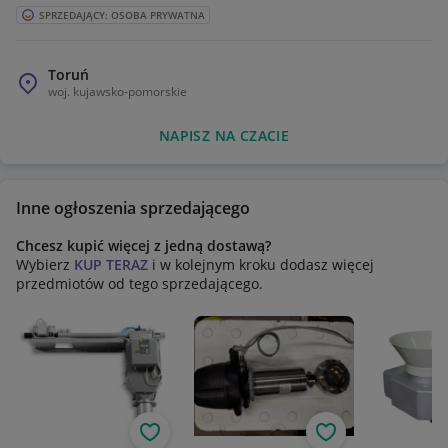
SPRZEDAJĄCY: OSOBA PRYWATNA
Toruń
woj.
kujawsko-pomorskie
NAPISZ NA CZACIE
Inne ogłoszenia sprzedającego
Chcesz kupić więcej z jedną dostawą?
Wybierz
KUP TERAZ
i w kolejnym kroku dodasz więcej
przedmiotów od tego sprzedającego.
Obserwuj
Obserwuj