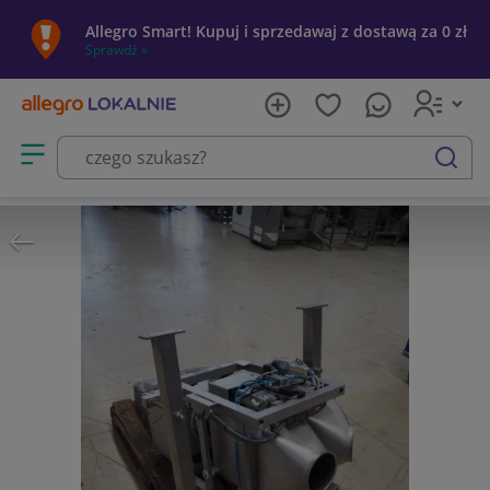
Allegro Smart! Kupuj i sprzedawaj z dostawą za 0 zł
Sprawdź »
Otwórz menu z kategoriami
szukaj