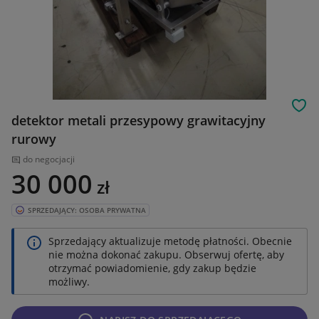
Obs
detektor metali przesypowy grawitacyjny
rurowy
do negocjacji
30 000
zł
SPRZEDAJĄCY: OSOBA PRYWATNA
Sprzedający aktualizuje metodę płatności. Obecnie
nie można dokonać zakupu. Obserwuj ofertę, aby
otrzymać powiadomienie, gdy zakup będzie
możliwy.