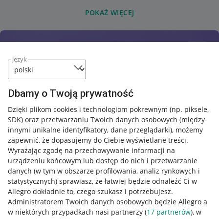
POKAŻ WIĘCEJ
język
Dbamy o Twoją prywatność
Dzięki plikom cookies i technologiom pokrewnym
(np. piksele,
SDK)
oraz przetwarzaniu Twoich danych osobowych
(między
innymi unikalne identyfikatory, dane przeglądarki)
, możemy
zapewnić, że dopasujemy do Ciebie wyświetlane treści.
Wyrażając zgodę na przechowywanie informacji na
urządzeniu końcowym lub dostęp do nich i przetwarzanie
danych (w tym w obszarze profilowania, analiz rynkowych i
statystycznych) sprawiasz, że łatwiej będzie odnaleźć Ci w
Allegro dokładnie to, czego szukasz i potrzebujesz.
Administratorem Twoich danych osobowych będzie Allegro a
w niektórych przypadkach nasi partnerzy (
17
partnerów
), w