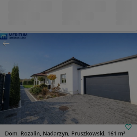
Obs
Dom, Rozalin, Nadarzyn, Pruszkowski, 161 m²