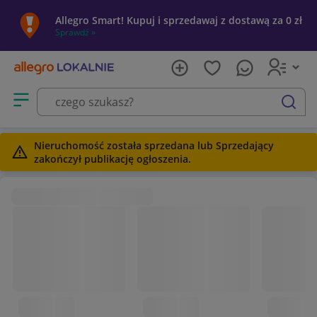
Allegro Smart! Kupuj i sprzedawaj z dostawą za 0 zł
Sprawdź »
Otwórz menu z kategoriami
szukaj
Nieruchomość została sprzedana lub Sprzedający
zakończył publikację ogłoszenia.