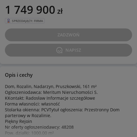
1 749 900
zł
SPRZEDAJĄCY: FIRMA
ZADZWOŃ
NAPISZ
Opis i cechy
Dom, Rozalin, Nadarzyn, Pruszkowski, 161 m²
Ogłoszeniodawca: Meritum Nieruchomości S.
KKontakt: Radosław Informacje szczegółowe
Forma własności: własność
Stolarka okienna: PCVTytuł ogłoszenia: Przestronny Dom
parterowy w Rozalinie.
Piękny Rejoin
Nr oferty ogłoszeniodawcy: 48208
Pow. działki: 1000.00 m²