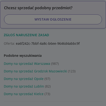
Chcesz sprzedać podobny przedmiot?
WYSTAW OGŁOSZENIE
ZGŁOŚ NARUSZENIE ZASAD
Oferta:
ea6f242c-7bbf-4a8c-b6ee-9646d4abbc9f
Podobne wyszukiwania
Domy na sprzedaż Warszawa
(987)
Domy na sprzedaż Grodzisk Mazowiecki
(123)
Domy na sprzedaż Opole
(97)
Domy na sprzedaż Lublin
(82)
Domy na sprzedaż Kielce
(73)