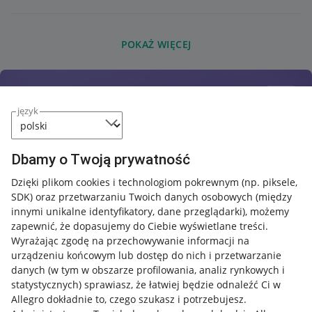
POKAŻ WIĘCEJ
język
Dbamy o Twoją prywatność
Dzięki plikom cookies i technologiom pokrewnym
(np. piksele,
SDK)
oraz przetwarzaniu Twoich danych osobowych
(między
innymi unikalne identyfikatory, dane przeglądarki)
, możemy
zapewnić, że dopasujemy do Ciebie wyświetlane treści.
Wyrażając zgodę na przechowywanie informacji na
urządzeniu końcowym lub dostęp do nich i przetwarzanie
danych (w tym w obszarze profilowania, analiz rynkowych i
statystycznych) sprawiasz, że łatwiej będzie odnaleźć Ci w
Allegro dokładnie to, czego szukasz i potrzebujesz.