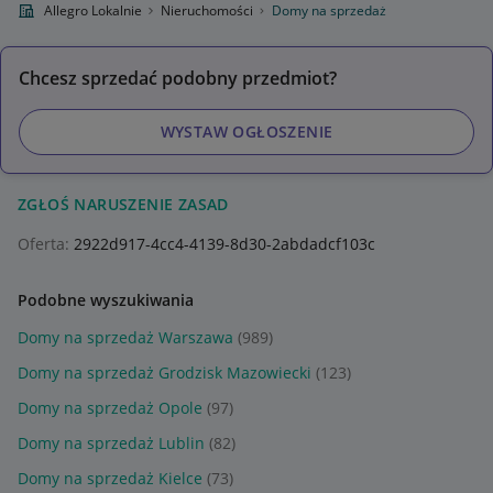
Allegro Lokalnie
Nieruchomości
Domy na sprzedaż
Chcesz sprzedać podobny przedmiot?
WYSTAW OGŁOSZENIE
ZGŁOŚ NARUSZENIE ZASAD
Oferta:
2922d917-4cc4-4139-8d30-2abdadcf103c
Podobne wyszukiwania
Domy na sprzedaż Warszawa
(989)
Domy na sprzedaż Grodzisk Mazowiecki
(123)
Domy na sprzedaż Opole
(97)
Domy na sprzedaż Lublin
(82)
Domy na sprzedaż Kielce
(73)