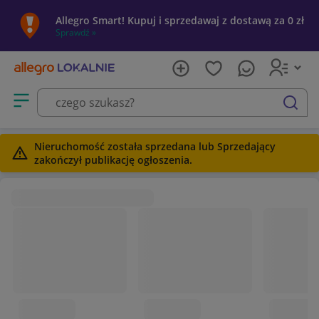
Allegro Smart! Kupuj i sprzedawaj z dostawą za 0 zł
Sprawdź »
Otwórz menu z kategoriami
szukaj
Nieruchomość została sprzedana lub Sprzedający
zakończył publikację ogłoszenia.