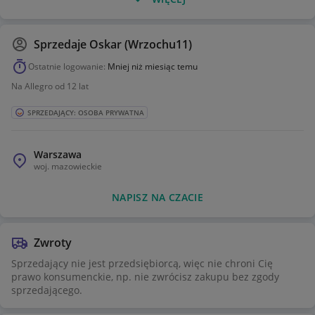
Sprzedaje
Oskar (Wrzochu11)
Ostatnie logowanie:
Mniej niż miesiąc temu
Na Allegro od 12 lat
SPRZEDAJĄCY: OSOBA PRYWATNA
Warszawa
woj.
mazowieckie
NAPISZ NA CZACIE
Zwroty
Sprzedający nie jest przedsiębiorcą, więc nie chroni Cię
prawo konsumenckie, np. nie zwrócisz zakupu bez zgody
sprzedającego.