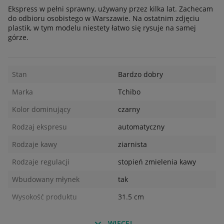
Ekspress w pełni sprawny, używany przez kilka lat. Zachecam
do odbioru osobistego w Warszawie. Na ostatnim zdjęciu
plastik, w tym modelu niestety łatwo się rysuje na samej
górze.
Stan
Bardzo dobry
Marka
Tchibo
Kolor dominujący
czarny
Rodzaj ekspresu
automatyczny
Rodzaje kawy
ziarnista
Rodzaje regulacji
stopień zmielenia kawy
Wbudowany młynek
tak
Wysokość produktu
31.5 cm
WIĘCEJ