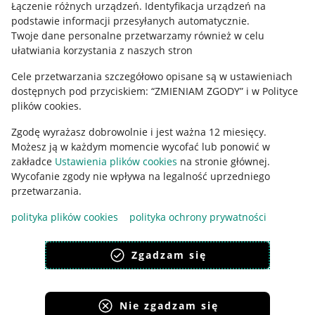
Łączenie różnych urządzeń
.
Identyfikacja urządzeń na
podstawie informacji przesyłanych automatycznie
.
Twoje dane personalne przetwarzamy również w celu
ułatwiania korzystania z naszych stron
Cele przetwarzania szczegółowo opisane są w ustawieniach
dostępnych pod przyciskiem: “ZMIENIAM ZGODY” i w Polityce
plików cookies.
Zgodę wyrażasz dobrowolnie i jest ważna 12 miesięcy.
Możesz ją w każdym momencie wycofać lub ponowić w
Korzystanie z serwisu oznacza akceptację
regulaminu
.
zakładce
Ustawienia plików cookies
na stronie głównej.
Wycofanie zgody nie wpływa na legalność uprzedniego
przetwarzania.
polityka plików cookies
polityka ochrony prywatności
Zgadzam się
Nie zgadzam się