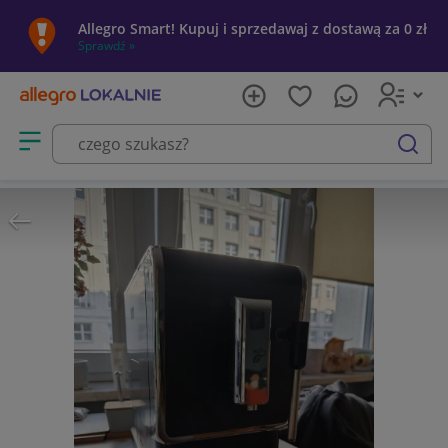
Allegro Smart! Kupuj i sprzedawaj z dostawą za 0 zł
Sprawdź »
Otwórz menu z kategoriami
szukaj