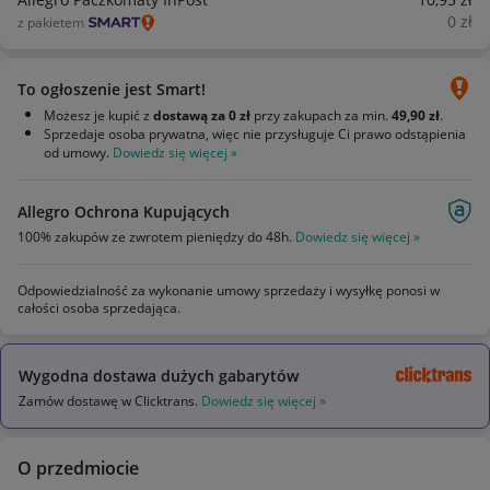
0
zł
z pakietem
To ogłoszenie jest Smart!
Możesz je kupić z
dostawą za 0 zł
przy zakupach za min.
49,90 zł
.
Sprzedaje osoba prywatna, więc nie przysługuje Ci prawo odstąpienia
od umowy.
Dowiedz się więcej »
Allegro Ochrona Kupujących
100% zakupów ze zwrotem pieniędzy do 48h.
Dowiedz się więcej »
Odpowiedzialność za wykonanie umowy sprzedaży i wysyłkę ponosi w
całości osoba sprzedająca.
Wygodna dostawa dużych gabarytów
Zamów dostawę w Clicktrans.
Dowiedz się więcej »
O przedmiocie