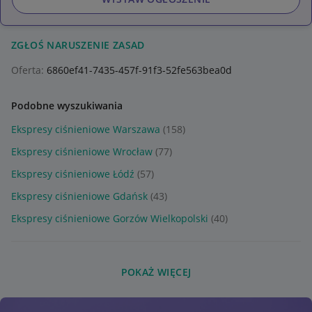
ZGŁOŚ NARUSZENIE ZASAD
Oferta:
6860ef41-7435-457f-91f3-52fe563bea0d
Podobne wyszukiwania
Ekspresy ciśnieniowe Warszawa
(158)
Ekspresy ciśnieniowe Wrocław
(77)
Ekspresy ciśnieniowe Łódź
(57)
Ekspresy ciśnieniowe Gdańsk
(43)
Ekspresy ciśnieniowe Gorzów Wielkopolski
(40)
POKAŻ WIĘCEJ