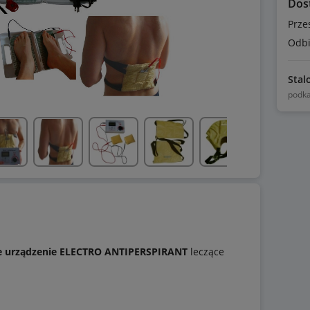
Dos
Prze
Odbi
Stal
podka
 urządzenie ELECTRO ANTIPERSPIRANT
leczące