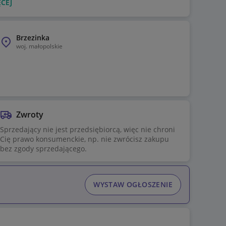
CEJ
Brzezinka
woj.
małopolskie
Zwroty
Sprzedający nie jest przedsiębiorcą, więc nie chroni
Cię prawo konsumenckie, np. nie zwrócisz zakupu
bez zgody sprzedającego.
WYSTAW OGŁOSZENIE