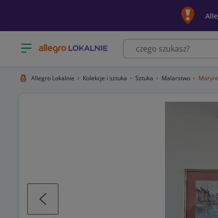
All
Otwórz menu z kategoriami
Allegro Lokalnie
Kolekcje i sztuka
Sztuka
Malarstwo
Maryni