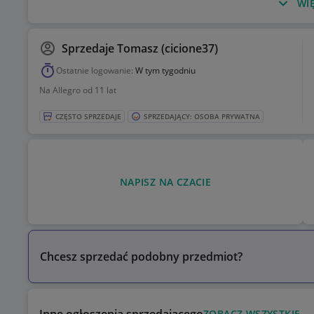
WIĘ
Sprzedaje
Tomasz (cicione37)
Ostatnie logowanie:
W tym tygodniu
Na Allegro od 11 lat
CZĘSTO SPRZEDAJE
SPRZEDAJĄCY: OSOBA PRYWATNA
NAPISZ NA CZACIE
Chcesz sprzedać podobny przedmiot?
ZOBACZ WSZYSTKIE