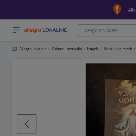
All
Otwórz menu z kategoriami
Allegro Lokalnie
Kultura i rozrywka
Książki
Książki dla młodzi