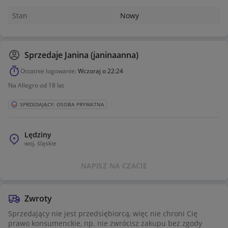
Stan
Nowy
Sprzedaje
Janina (janinaanna)
Ostatnie logowanie:
Wczoraj o 22:24
Na Allegro od 18 lat
SPRZEDAJĄCY: OSOBA PRYWATNA
Lędziny
woj.
śląskie
NAPISZ NA CZACIE
Zwroty
Sprzedający nie jest przedsiębiorcą, więc nie chroni Cię
prawo konsumenckie, np. nie zwrócisz zakupu bez zgody