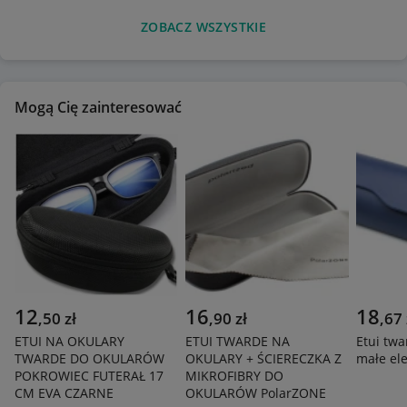
ZOBACZ WSZYSTKIE
Mogą Cię zainteresować
12
16
18
,
50
zł
,
90
zł
,
67
ETUI NA OKULARY
ETUI TWARDE NA
Etui twa
TWARDE DO OKULARÓW
OKULARY + ŚCIERECZKA Z
małe el
POKROWIEC FUTERAŁ 17
MIKROFIBRY DO
CM EVA CZARNE
OKULARÓW PolarZONE