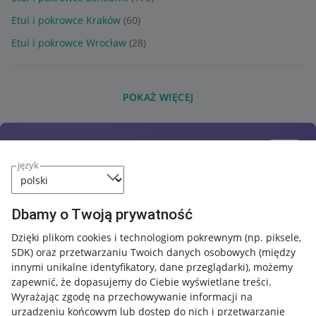
Etui i pokrowce Kraków
(60)
Etui i pokrowce Wrocław
(28)
POKAŻ WIĘCEJ
język
Dbamy o Twoją prywatność
Dzięki plikom cookies i technologiom pokrewnym
(np. piksele,
SDK)
oraz przetwarzaniu Twoich danych osobowych
(między
innymi unikalne identyfikatory, dane przeglądarki)
, możemy
zapewnić, że dopasujemy do Ciebie wyświetlane treści.
Wyrażając zgodę na przechowywanie informacji na
urządzeniu końcowym lub dostęp do nich i przetwarzanie