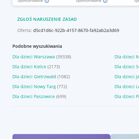
Sponsorowane
Sponsorowane
Sp
ZGŁOŚ NARUSZENIE ZASAD
Oferta:
d5cd1d6c-922b-4157-8670-fa92ab2a3d69
Podobne wyszukiwania
Dla dzieci Warszawa
(39338)
Dla dzieci 
Dla dzieci Kielce
(2173)
Dla dzieci 
Dla dzieci Gietrzwałd
(1082)
Dla dzieci 
Dla dzieci Nowy Targ
(772)
Dla dzieci 
Dla dzieci Paszowice
(699)
Dla dzieci 