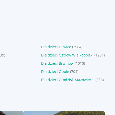
Sponsorowane
Sponsorowane
Dla dzieci Gliwice
(2964)
39)
Dla dzieci Ostrów Wielkopolski
(1281)
Dla dzieci Brwinów
(1010)
Dla dzieci Opole
(704)
Dla dzieci Grodzisk Mazowiecki
(536)