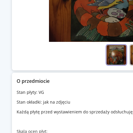
O przedmiocie
Stan płyty: VG
Stan okładki: jak na zdjęciu
Każdą płytę przed wystawieniem do sprzedaży odsłuchuję 
Skala ocen płyt: