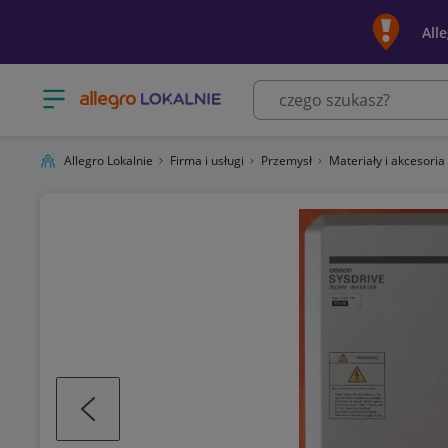
All
Otwórz menu z kategoriami
Allegro Lokalnie
Firma i usługi
Przemysł
Materiały i akcesoria