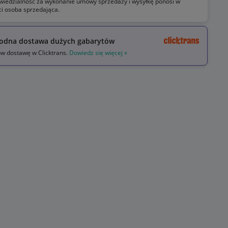
iedzialność za wykonanie umowy sprzedaży i wysyłkę ponosi w
ci osoba sprzedająca.
odna dostawa dużych gabarytów
 dostawę w Clicktrans.
Dowiedz się więcej »