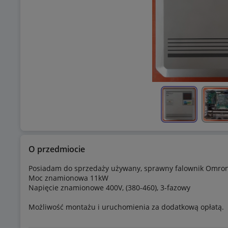
O przedmiocie
Posiadam do sprzedaży używany, sprawny falownik Omron
Moc znamionowa 11kW
Napięcie znamionowe 400V, (380-460), 3-fazowy
Możliwość montażu i uruchomienia za dodatkową opłatą.