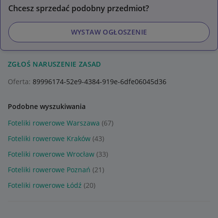
Chcesz sprzedać podobny przedmiot?
WYSTAW OGŁOSZENIE
ZGŁOŚ NARUSZENIE ZASAD
Oferta:
89996174-52e9-4384-919e-6dfe06045d36
Podobne wyszukiwania
Foteliki rowerowe Warszawa
(67)
Foteliki rowerowe Kraków
(43)
Foteliki rowerowe Wrocław
(33)
Foteliki rowerowe Poznań
(21)
Foteliki rowerowe Łódź
(20)