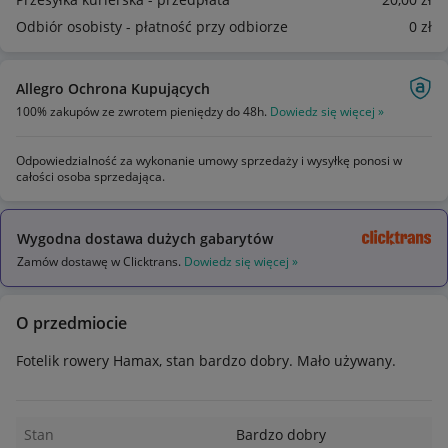
Odbiór osobisty - płatność przy odbiorze
0
zł
Allegro Ochrona Kupujących
100% zakupów ze zwrotem pieniędzy do 48h.
Dowiedz się więcej »
Odpowiedzialność za wykonanie umowy sprzedaży i wysyłkę ponosi w
całości osoba sprzedająca.
Wygodna dostawa dużych gabarytów
Zamów dostawę w Clicktrans.
Dowiedz się więcej »
O przedmiocie
Fotelik rowery Hamax, stan bardzo dobry. Mało używany.
Stan
Bardzo dobry