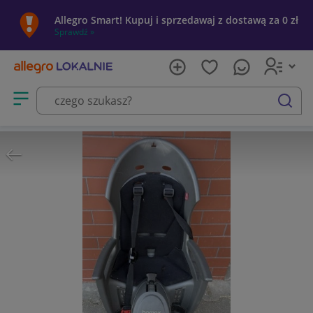
Allegro Smart! Kupuj i sprzedawaj z dostawą za 0 zł
Sprawdź »
Otwórz menu z kategoriami
szukaj