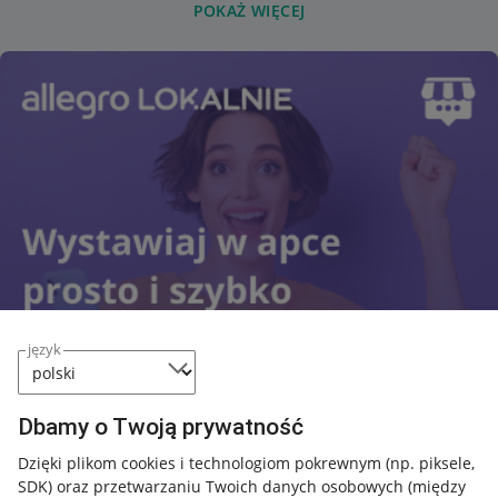
POKAŻ WIĘCEJ
język
Dbamy o Twoją prywatność
Dzięki plikom cookies i technologiom pokrewnym
(np. piksele,
SDK)
oraz przetwarzaniu Twoich danych osobowych
(między