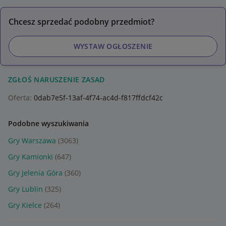
Chcesz sprzedać podobny przedmiot?
WYSTAW OGŁOSZENIE
ZGŁOŚ NARUSZENIE ZASAD
Oferta:
0dab7e5f-13af-4f74-ac4d-f817ffdcf42c
Podobne wyszukiwania
Gry Warszawa
(3063)
Gry Kamionki
(647)
Gry Jelenia Góra
(360)
Gry Lublin
(325)
Gry Kielce
(264)