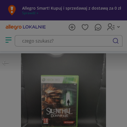
Allegro Smart! Kupuj i sprzedawaj z dostawą za 0 zł
Sprawdź »
Otwórz menu z kategoriami
szukaj