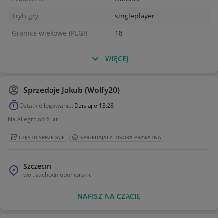
Tryb gry
singleplayer
Granice wiekowe (PEGI)
18
WIĘCEJ
Sprzedaje
Jakub (Wolfy20)
Ostatnie logowanie:
Dzisiaj o 13:28
Na Allegro od 6 lat
CZĘSTO SPRZEDAJE
SPRZEDAJĄCY: OSOBA PRYWATNA
Szczecin
woj.
zachodniopomorskie
NAPISZ NA CZACIE