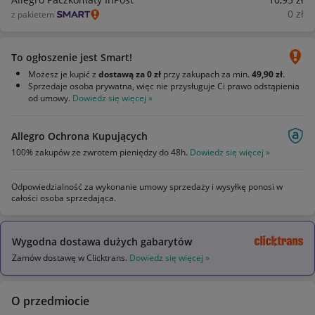
0
zł
z pakietem
To ogłoszenie jest Smart!
Możesz je kupić z
dostawą za 0 zł
przy zakupach za min.
49,90 zł
.
Sprzedaje osoba prywatna, więc nie przysługuje Ci prawo odstąpienia
od umowy.
Dowiedz się więcej »
Allegro Ochrona Kupujących
100% zakupów ze zwrotem pieniędzy do 48h.
Dowiedz się więcej »
Odpowiedzialność za wykonanie umowy sprzedaży i wysyłkę ponosi w
całości osoba sprzedająca.
Wygodna dostawa dużych gabarytów
Zamów dostawę w Clicktrans.
Dowiedz się więcej »
O przedmiocie