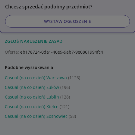
Chcesz sprzedać podobny przedmiot?
WYSTAW OGŁOSZENIE
ZGŁOŚ NARUSZENIE ZASAD
Oferta:
eb178724-0da1-40e9-9ab7-9e0861994fc4
Podobne wyszukiwania
Casual (na co dzień) Warszawa
(1126)
Casual (na co dzień) Łuków
(196)
Casual (na co dzień) Lublin
(128)
Casual (na co dzień) Kielce
(121)
Casual (na co dzień) Sosnowiec
(58)