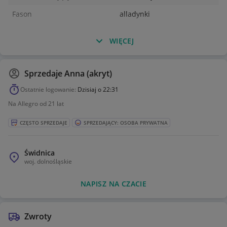
Fason
alladynki
WIĘCEJ
Sprzedaje
Anna (akryt)
Ostatnie logowanie:
Dzisiaj o 22:31
Na Allegro od 21 lat
CZĘSTO SPRZEDAJE
SPRZEDAJĄCY: OSOBA PRYWATNA
Świdnica
woj.
dolnośląskie
NAPISZ NA CZACIE
Zwroty