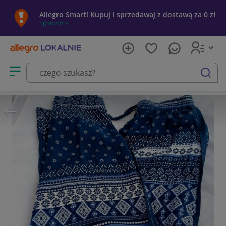
Allegro Smart! Kupuj i sprzedawaj z dostawą za 0 zł
Sprawdź »
Otwórz menu z kategoriami
szukaj