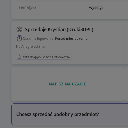
Tematyka
wyścigi
Sprzedaje
Krystian (Druki3DPL)
Ostatnie logowanie:
Ponad miesiąc temu
Na Allegro od 3 lat
SPRZEDAJĄCY: OSOBA PRYWATNA
NAPISZ NA CZACIE
Chcesz sprzedać podobny przedmiot?