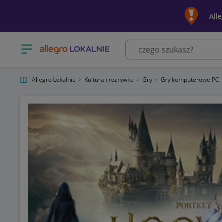
All
Otwórz menu z kategoriami
Allegro Lokalnie
Kultura i rozrywka
Gry
Gry komputerowe PC