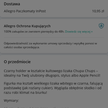
Dostawa
Allegro Paczkomaty InPost
10
,95
zł
Allegro Ochrona Kupujących
100% zakupów ze zwrotem pieniędzy do 48h.
Dowiedz się więcej »
Odpowiedzialność za wykonanie umowy sprzedaży i wysyłkę ponosi w
całości osoba sprzedająca.
O przedmiocie
Czarny holder w kształcie kultowego lizaka Chupa Chups –
idealny na Twój ulubiony długopis, stylus albo Apple Pencil!
Figurka ma kształt wielkiego lizaka wbitego w czarna, falującą
podstawkę (jak rozlany cukier). Wygląda obłędnie słodko i od
razu robi klimat na biurku!
Wymiary: