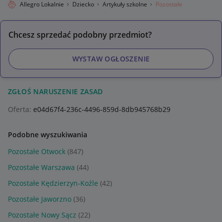
Allegro Lokalnie
Dziecko
Artykuły szkolne
Pozostałe
Chcesz sprzedać podobny przedmiot?
WYSTAW OGŁOSZENIE
ZGŁOŚ NARUSZENIE ZASAD
Oferta:
e04d67f4-236c-4496-859d-8db945768b29
Podobne wyszukiwania
Pozostałe Otwock
(847)
Pozostałe Warszawa
(44)
Pozostałe Kędzierzyn-Koźle
(42)
Pozostałe Jaworzno
(36)
Pozostałe Nowy Sącz
(22)