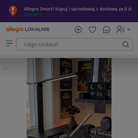
Allegro Smart! Kupuj i sprzedawaj z dostawą za 0 zł
Sprawdź »
Otwórz menu z kategoriami
szukaj