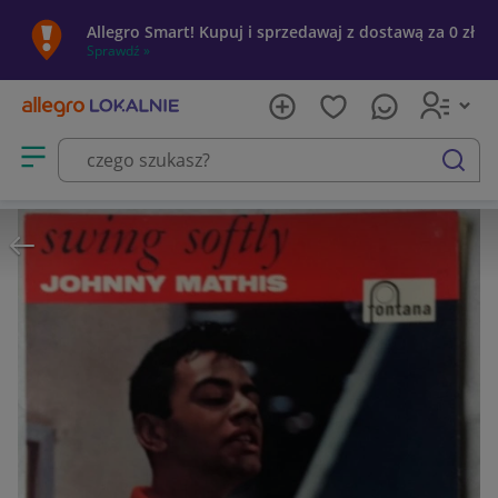
Allegro Smart! Kupuj i sprzedawaj z dostawą za 0 zł
Sprawdź »
Otwórz menu z kategoriami
szukaj