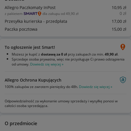
Allegro Paczkomaty InPost
10
,95
zł
0
zł
z pakietem
dla zakupu od 49,90 zł
Przesyłka kurierska - przedpłata
17
,00
zł
Paczka pocztowa
15
,00
zł
To ogłoszenie jest Smart!
Możesz je kupić z
dostawą za 0 zł
przy zakupach za min.
49,90 zł
.
Sprzedaje osoba prywatna, więc nie przysługuje Ci prawo odstąpienia
od umowy.
Dowiedz się więcej »
Allegro Ochrona Kupujących
100% zakupów ze zwrotem pieniędzy do 48h.
Dowiedz się więcej »
Odpowiedzialność za wykonanie umowy sprzedaży i wysyłkę ponosi w
całości osoba sprzedająca.
O przedmiocie