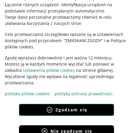
Łączenie różnych urządzeń
.
Identyfikacja urządzeń na
podstawie informacji przesyłanych automatycznie
.
Twoje dane personalne przetwarzamy również w celu
ułatwiania korzystania z naszych stron
Cele przetwarzania szczegółowo opisane są w ustawieniach
dostępnych pod przyciskiem: “ZMIENIAM ZGODY” i w Polityce
Korzystanie z serwisu oznacza akceptację
regulaminu
.
plików cookies.
Zgodę wyrażasz dobrowolnie i jest ważna 12 miesięcy.
Możesz ją w każdym momencie wycofać lub ponowić w
zakładce
Ustawienia plików cookies
na stronie głównej.
Wycofanie zgody nie wpływa na legalność uprzedniego
przetwarzania.
polityka plików cookies
polityka ochrony prywatności
Zgadzam się
Nie zgadzam się