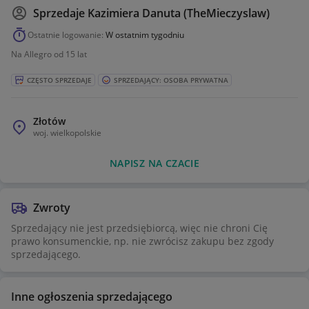
Sprzedaje
Kazimiera Danuta (TheMieczyslaw)
Ostatnie logowanie:
W ostatnim tygodniu
Na Allegro od 15 lat
CZĘSTO SPRZEDAJE
SPRZEDAJĄCY: OSOBA PRYWATNA
Złotów
woj.
wielkopolskie
NAPISZ NA CZACIE
Zwroty
Sprzedający nie jest przedsiębiorcą, więc nie chroni Cię
prawo konsumenckie, np. nie zwrócisz zakupu bez zgody
sprzedającego.
Inne ogłoszenia sprzedającego