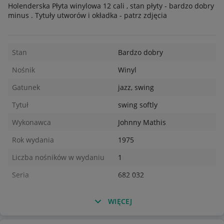
Holenderska Płyta winylowa 12 cali , stan płyty - bardzo dobry
minus . Tytuły utworów i okładka - patrz zdjęcia
Stan
Bardzo dobry
Nośnik
Winyl
Gatunek
jazz, swing
Tytuł
swing softly
Wykonawca
Johnny Mathis
Rok wydania
1975
Liczba nośników w wydaniu
1
Seria
682 032
WIĘCEJ