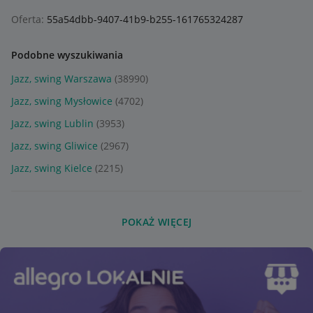
Oferta:
55a54dbb-9407-41b9-b255-161765324287
Podobne wyszukiwania
Jazz, swing Warszawa
(38990)
Jazz, swing Mysłowice
(4702)
Jazz, swing Lublin
(3953)
Jazz, swing Gliwice
(2967)
Jazz, swing Kielce
(2215)
POKAŻ WIĘCEJ