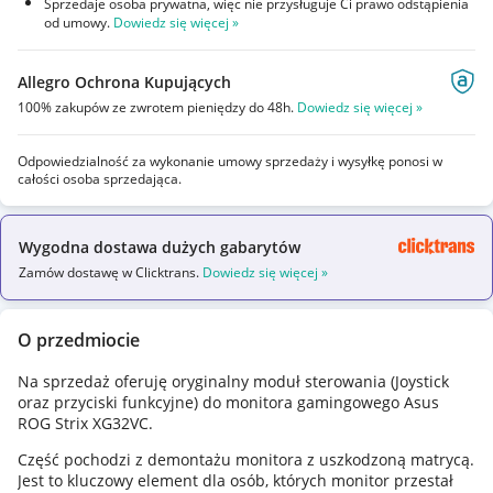
Sprzedaje osoba prywatna, więc nie przysługuje Ci prawo odstąpienia
od umowy.
Dowiedz się więcej »
Allegro Ochrona Kupujących
100% zakupów ze zwrotem pieniędzy do 48h.
Dowiedz się więcej »
Odpowiedzialność za wykonanie umowy sprzedaży i wysyłkę ponosi w
całości osoba sprzedająca.
Wygodna dostawa dużych gabarytów
Zamów dostawę w Clicktrans.
Dowiedz się więcej »
O przedmiocie
Na sprzedaż oferuję oryginalny moduł sterowania (Joystick
oraz przyciski funkcyjne) do monitora gamingowego Asus
ROG Strix XG32VC.
​Część pochodzi z demontażu monitora z uszkodzoną matrycą.
Jest to kluczowy element dla osób, których monitor przestał