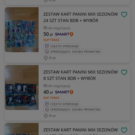
ZESTAW KART PANINI MIX SEZONÓW
OBSE
24 SZT STAN BDB + WYBÓR
do negocjacji
50
zł
KUP TERAZ
CZĘSTO SPRZEDAJE
SPRZEDAJĄCY: OSOBA PRYWATNA
Krze
ZESTAW KART PANINI MIX SEZONÓW
OBSE
8 SZT STAN BDB + WYBÓR
do negocjacji
40
zł
KUP TERAZ
CZĘSTO SPRZEDAJE
SPRZEDAJĄCY: OSOBA PRYWATNA
Krze
ZESTAW KART PANINI MIX SEZONÓW
OBSE