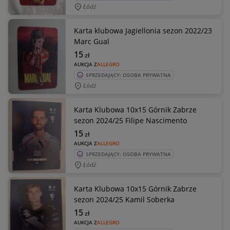
Łódź
Karta klubowa Jagiellonia sezon 2022/23
Marc Gual
15
zł
AUKCJA Z
ALLEGRO
SPRZEDAJĄCY: OSOBA PRYWATNA
Łódź
Karta Klubowa 10x15 Górnik Zabrze
sezon 2024/25 Filipe Nascimento
15
zł
AUKCJA Z
ALLEGRO
SPRZEDAJĄCY: OSOBA PRYWATNA
Łódź
Karta Klubowa 10x15 Górnik Zabrze
sezon 2024/25 Kamil Soberka
15
zł
AUKCJA Z
ALLEGRO