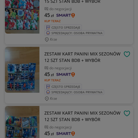
15 SZT STAN BDB + WYBÓR
do negocjacji
45
zł
KUP TERAZ
CZĘSTO SPRZEDAJE
SPRZEDAJĄCY: OSOBA PRYWATNA
Krze
ZESTAW KART PANINI MIX SEZONÓW
OBSE
12 SZT STAN BDB + WYBÓR
do negocjacji
45
zł
KUP TERAZ
CZĘSTO SPRZEDAJE
SPRZEDAJĄCY: OSOBA PRYWATNA
Krze
ZESTAW KART PANINI MIX SEZONÓW
OBSE
12 SZT STAN BDB + WYBÓR
do negocjacji
45
zł