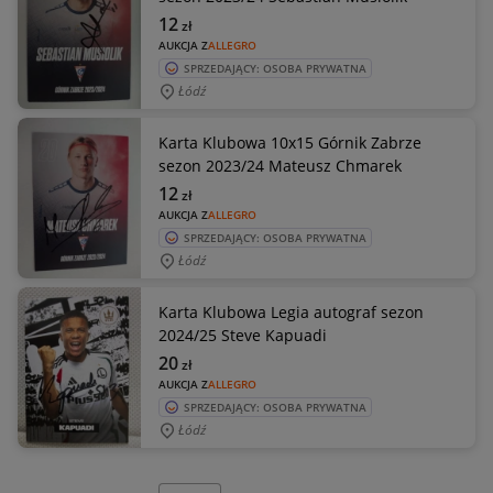
12
zł
AUKCJA Z
ALLEGRO
SPRZEDAJĄCY: OSOBA PRYWATNA
Łódź
Karta Klubowa 10x15 Górnik Zabrze
sezon 2023/24 Mateusz Chmarek
12
zł
AUKCJA Z
ALLEGRO
SPRZEDAJĄCY: OSOBA PRYWATNA
Łódź
Karta Klubowa Legia autograf sezon
2024/25 Steve Kapuadi
20
zł
AUKCJA Z
ALLEGRO
SPRZEDAJĄCY: OSOBA PRYWATNA
Łódź