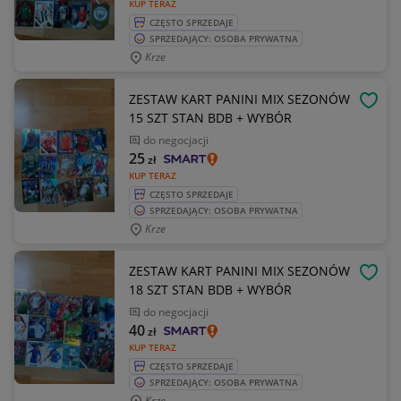
KUP TERAZ
CZĘSTO SPRZEDAJE
SPRZEDAJĄCY: OSOBA PRYWATNA
Krze
ZESTAW KART PANINI MIX SEZONÓW
OBSE
15 SZT STAN BDB + WYBÓR
do negocjacji
25
zł
KUP TERAZ
CZĘSTO SPRZEDAJE
SPRZEDAJĄCY: OSOBA PRYWATNA
Krze
ZESTAW KART PANINI MIX SEZONÓW
OBSE
18 SZT STAN BDB + WYBÓR
do negocjacji
40
zł
KUP TERAZ
CZĘSTO SPRZEDAJE
SPRZEDAJĄCY: OSOBA PRYWATNA
Krze