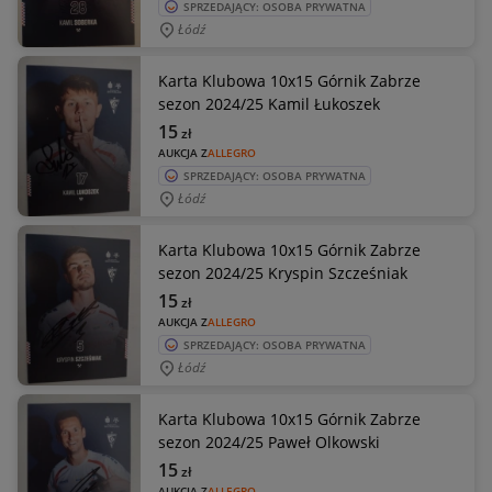
SPRZEDAJĄCY: OSOBA PRYWATNA
Łódź
Karta Klubowa 10x15 Górnik Zabrze
sezon 2024/25 Kamil Łukoszek
15
zł
AUKCJA Z
ALLEGRO
SPRZEDAJĄCY: OSOBA PRYWATNA
Łódź
Karta Klubowa 10x15 Górnik Zabrze
sezon 2024/25 Kryspin Szcześniak
15
zł
AUKCJA Z
ALLEGRO
SPRZEDAJĄCY: OSOBA PRYWATNA
Łódź
Karta Klubowa 10x15 Górnik Zabrze
sezon 2024/25 Paweł Olkowski
15
zł
AUKCJA Z
ALLEGRO