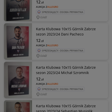
12
zł
AUKCJA Z
ALLEGRO
SPRZEDAJĄCY: OSOBA PRYWATNA
Łódź
Karta Klubowa 10x15 Górnik Zabrze
sezon 2023/24 Dani Pacheco
12
zł
AUKCJA Z
ALLEGRO
SPRZEDAJĄCY: OSOBA PRYWATNA
Łódź
Karta Klubowa 10x15 Górnik Zabrze
sezon 2023/24 Michał Szromnik
12
zł
AUKCJA Z
ALLEGRO
SPRZEDAJĄCY: OSOBA PRYWATNA
Łódź
Karta Klubowa 10x15 Górnik Zabrze
sezon 2023/24 Sebastian Musiolik