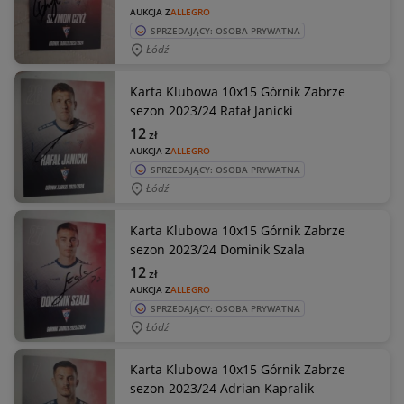
AUKCJA Z
ALLEGRO
SPRZEDAJĄCY: OSOBA PRYWATNA
Łódź
Karta Klubowa 10x15 Górnik Zabrze
sezon 2023/24 Rafał Janicki
12
zł
AUKCJA Z
ALLEGRO
SPRZEDAJĄCY: OSOBA PRYWATNA
Łódź
Karta Klubowa 10x15 Górnik Zabrze
sezon 2023/24 Dominik Szala
12
zł
AUKCJA Z
ALLEGRO
SPRZEDAJĄCY: OSOBA PRYWATNA
Łódź
Karta Klubowa 10x15 Górnik Zabrze
sezon 2023/24 Adrian Kapralik