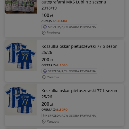
autografami MKS Lublin z sezonu
2018/19
100
zł
AUKCJA Z
ALLEGRO
SPRZEDAJĄCY: OSOBA PRYWATNA
Świdnica
Koszulka oskar pietuszewski 77 S sezon
25/26
200
zł
OFERTA Z
ALLEGRO
SPRZEDAJĄCY: OSOBA PRYWATNA
Rzeszow
Koszulka oskar pietuszewski 77 L sezon
25/26
200
zł
OFERTA Z
ALLEGRO
SPRZEDAJĄCY: OSOBA PRYWATNA
Rzeszow