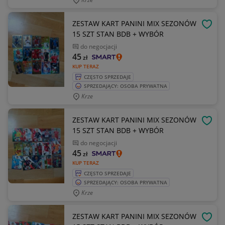
ZESTAW KART PANINI MIX SEZONÓW
OBSE
15 SZT STAN BDB + WYBÓR
do negocjacji
45
zł
KUP TERAZ
CZĘSTO SPRZEDAJE
SPRZEDAJĄCY: OSOBA PRYWATNA
Krze
ZESTAW KART PANINI MIX SEZONÓW
OBSE
15 SZT STAN BDB + WYBÓR
do negocjacji
45
zł
KUP TERAZ
CZĘSTO SPRZEDAJE
SPRZEDAJĄCY: OSOBA PRYWATNA
Krze
ZESTAW KART PANINI MIX SEZONÓW
OBSE