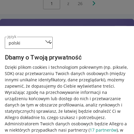
Wybierz stronę:
Następna strona
z
26
język
Dbamy o Twoją prywatność
Dzięki plikom cookies i technologiom pokrewnym
(np. piksele,
SDK)
oraz przetwarzaniu Twoich danych osobowych
(między
innymi unikalne identyfikatory, dane przeglądarki)
, możemy
zapewnić, że dopasujemy do Ciebie wyświetlane treści.
Wyrażając zgodę na przechowywanie informacji na
urządzeniu końcowym lub dostęp do nich i przetwarzanie
danych (w tym w obszarze profilowania, analiz rynkowych i
statystycznych) sprawiasz, że łatwiej będzie odnaleźć Ci w
Allegro dokładnie to, czego szukasz i potrzebujesz.
Administratorem Twoich danych osobowych będzie Allegro a
w niektórych przypadkach nasi partnerzy (
17
partnerów
), w