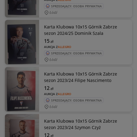
SPRZEDAJĄCY: OSOBA PRYWATNA
Łódź
Karta Klubowa 10x15 Górnik Zabrze
sezon 2024/25 Dominik Szala
15
zł
AUKCJA Z
ALLEGRO
SPRZEDAJĄCY: OSOBA PRYWATNA
Łódź
Karta Klubowa 10x15 Górnik Zabrze
sezon 2023/24 Filipe Nascimento
12
zł
AUKCJA Z
ALLEGRO
SPRZEDAJĄCY: OSOBA PRYWATNA
Łódź
Karta Klubowa 10x15 Górnik Zabrze
sezon 2023/24 Szymon Czyż
12
zł