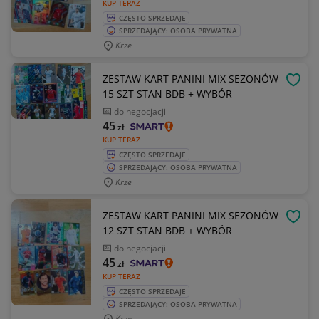
KUP TERAZ
CZĘSTO SPRZEDAJE
SPRZEDAJĄCY: OSOBA PRYWATNA
Krze
ZESTAW KART PANINI MIX SEZONÓW
OBSE
15 SZT STAN BDB + WYBÓR
do negocjacji
45
zł
KUP TERAZ
CZĘSTO SPRZEDAJE
SPRZEDAJĄCY: OSOBA PRYWATNA
Krze
ZESTAW KART PANINI MIX SEZONÓW
OBSE
12 SZT STAN BDB + WYBÓR
do negocjacji
45
zł
KUP TERAZ
CZĘSTO SPRZEDAJE
SPRZEDAJĄCY: OSOBA PRYWATNA
Krze