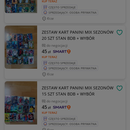
KUP TERAZ
CZĘSTO SPRZEDAJE
SPRZEDAJĄCY: OSOBA PRYWATNA
Krze
ZESTAW KART PANINI MIX SEZONÓW
OBSE
20 SZT STAN BDB + WYBÓR
do negocjacji
45
zł
KUP TERAZ
CZĘSTO SPRZEDAJE
SPRZEDAJĄCY: OSOBA PRYWATNA
Krze
ZESTAW KART PANINI MIX SEZONÓW
OBSE
15 SZT STAN BDB + WYBÓR
do negocjacji
45
zł
KUP TERAZ
CZĘSTO SPRZEDAJE
SPRZEDAJĄCY: OSOBA PRYWATNA
Krze