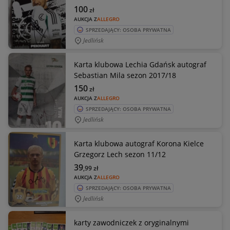
100
zł
AUKCJA Z
ALLEGRO
SPRZEDAJĄCY: OSOBA PRYWATNA
Jedlińsk
Karta klubowa Lechia Gdańsk autograf
Sebastian Mila sezon 2017/18
150
zł
AUKCJA Z
ALLEGRO
SPRZEDAJĄCY: OSOBA PRYWATNA
Jedlińsk
Karta klubowa autograf Korona Kielce
Grzegorz Lech sezon 11/12
39
,99
zł
AUKCJA Z
ALLEGRO
SPRZEDAJĄCY: OSOBA PRYWATNA
Jedlińsk
karty zawodniczek z oryginalnymi