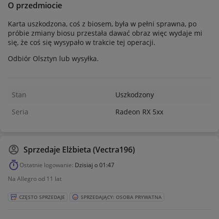
O przedmiocie
Karta uszkodzona, coś z biosem, była w pełni sprawna, po
próbie zmiany biosu przestała dawać obraz więc wydaje mi
się, że coś się wysypało w trakcie tej operacji.
Odbiór Olsztyn lub wysyłka.
Stan
Uszkodzony
Seria
Radeon RX 5xx
Sprzedaje
Elżbieta (Vectra196)
Ostatnie logowanie:
Dzisiaj o 01:47
Na Allegro od 11 lat
CZĘSTO SPRZEDAJE
SPRZEDAJĄCY: OSOBA PRYWATNA