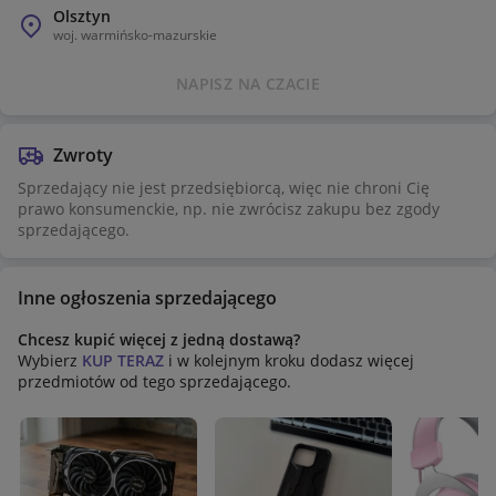
Olsztyn
woj.
warmińsko-mazurskie
NAPISZ NA CZACIE
Zwroty
Sprzedający nie jest przedsiębiorcą, więc nie chroni Cię
prawo konsumenckie, np. nie zwrócisz zakupu bez zgody
sprzedającego.
Inne ogłoszenia sprzedającego
Chcesz kupić więcej z jedną dostawą?
Wybierz
KUP TERAZ
i w kolejnym kroku dodasz więcej
przedmiotów od tego sprzedającego.