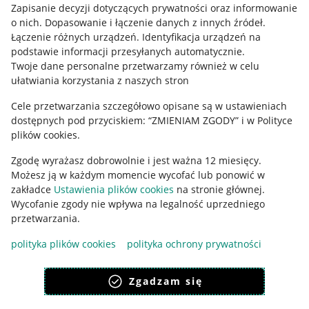
Zapisanie decyzji dotyczących prywatności oraz informowanie
o nich
.
Dopasowanie i łączenie danych z innych źródeł
.
Łączenie różnych urządzeń
.
Identyfikacja urządzeń na
podstawie informacji przesyłanych automatycznie
.
Twoje dane personalne przetwarzamy również w celu
ułatwiania korzystania z naszych stron
Cele przetwarzania szczegółowo opisane są w ustawieniach
dostępnych pod przyciskiem: “ZMIENIAM ZGODY” i w Polityce
Korzystanie z serwisu oznacza akceptację
regulaminu
.
plików cookies.
Zgodę wyrażasz dobrowolnie i jest ważna 12 miesięcy.
Możesz ją w każdym momencie wycofać lub ponowić w
zakładce
Ustawienia plików cookies
na stronie głównej.
Wycofanie zgody nie wpływa na legalność uprzedniego
przetwarzania.
polityka plików cookies
polityka ochrony prywatności
Zgadzam się