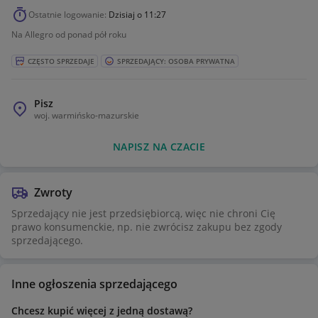
Ostatnie logowanie:
Dzisiaj o 11:27
Na Allegro od ponad pół roku
CZĘSTO SPRZEDAJE
SPRZEDAJĄCY: OSOBA PRYWATNA
Pisz
woj.
warmińsko-mazurskie
NAPISZ NA CZACIE
Zwroty
Sprzedający nie jest przedsiębiorcą, więc nie chroni Cię
prawo konsumenckie, np. nie zwrócisz zakupu bez zgody
sprzedającego.
Inne ogłoszenia sprzedającego
Chcesz kupić więcej z jedną dostawą?