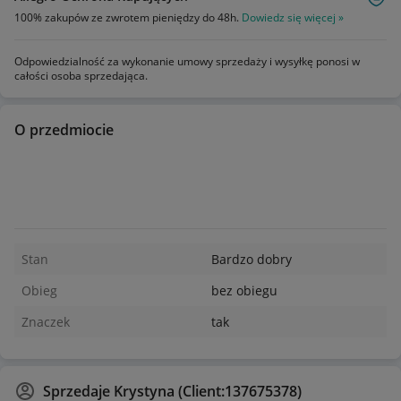
100% zakupów ze zwrotem pieniędzy do 48h.
Dowiedz się więcej »
Odpowiedzialność za wykonanie umowy sprzedaży i wysyłkę ponosi w
całości osoba sprzedająca.
O przedmiocie
Stan
Bardzo dobry
Obieg
bez obiegu
Znaczek
tak
Sprzedaje
Krystyna (Client:137675378)