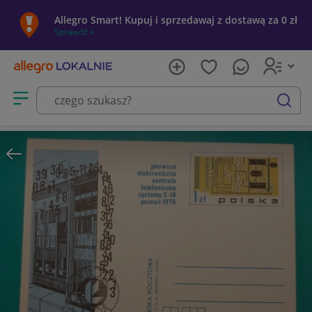
Allegro Smart! Kupuj i sprzedawaj z dostawą za 0 zł
Sprawdź »
Otwórz menu z kategoriami
szukaj