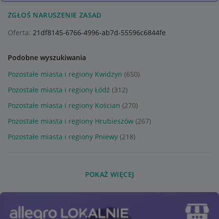
ZGŁOŚ NARUSZENIE ZASAD
Oferta:
21df8145-6766-4996-ab7d-55596c6844fe
Podobne wyszukiwania
Pozostałe miasta i regiony Kwidzyn
(650)
Pozostałe miasta i regiony Łódź
(312)
Pozostałe miasta i regiony Kościan
(270)
Pozostałe miasta i regiony Hrubieszów
(267)
Pozostałe miasta i regiony Pniewy
(218)
POKAŻ WIĘCEJ