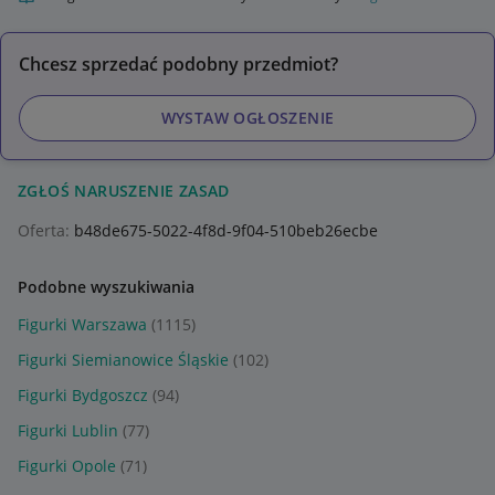
Chcesz sprzedać podobny przedmiot?
WYSTAW OGŁOSZENIE
ZGŁOŚ NARUSZENIE ZASAD
Oferta:
b48de675-5022-4f8d-9f04-510beb26ecbe
Podobne wyszukiwania
Figurki Warszawa
(1115)
Figurki Siemianowice Śląskie
(102)
Figurki Bydgoszcz
(94)
Figurki Lublin
(77)
Figurki Opole
(71)