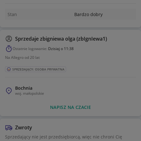
Stan
Bardzo dobry
Sprzedaje
zbigniewa olga (zbIgnIewa1)
Ostatnie logowanie:
Dzisiaj o 11:38
Na Allegro od 20 lat
SPRZEDAJĄCY: OSOBA PRYWATNA
Bochnia
woj.
małopolskie
NAPISZ NA CZACIE
Zwroty
Sprzedający nie jest przedsiębiorcą, więc nie chroni Cię