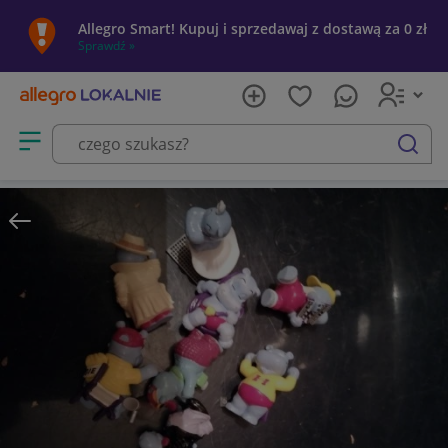
Allegro Smart! Kupuj i sprzedawaj z dostawą za 0 zł
Sprawdź »
Otwórz menu z kategoriami
szukaj