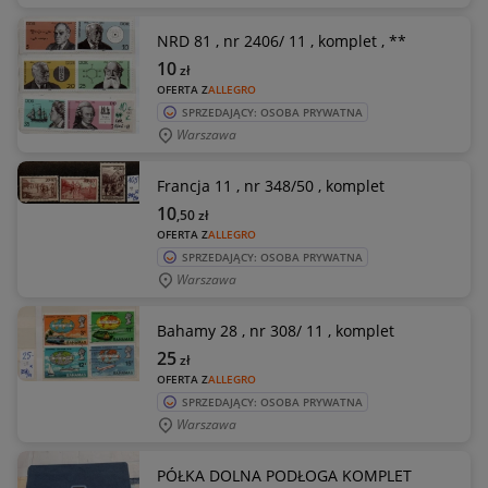
NRD 81 , nr 2406/ 11 , komplet , **
10
zł
OFERTA Z
ALLEGRO
SPRZEDAJĄCY: OSOBA PRYWATNA
Warszawa
Francja 11 , nr 348/50 , komplet
10
,50
zł
OFERTA Z
ALLEGRO
SPRZEDAJĄCY: OSOBA PRYWATNA
Warszawa
Bahamy 28 , nr 308/ 11 , komplet
25
zł
OFERTA Z
ALLEGRO
SPRZEDAJĄCY: OSOBA PRYWATNA
Warszawa
PÓŁKA DOLNA PODŁOGA KOMPLET