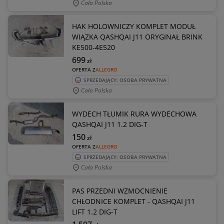
Cała Polska
HAK HOLOWNICZY KOMPLET MODUŁ
WIĄZKA QASHQAI J11 ORYGINAŁ BRINK
KE500-4E520
699
zł
OFERTA Z
ALLEGRO
SPRZEDAJĄCY: OSOBA PRYWATNA
Cała Polska
WYDECH TŁUMIK RURA WYDECHOWA
QASHQAI J11 1.2 DIG-T
150
zł
OFERTA Z
ALLEGRO
SPRZEDAJĄCY: OSOBA PRYWATNA
Cała Polska
PAS PRZEDNI WZMOCNIENIE
CHŁODNICE KOMPLET - QASHQAI J11
LIFT 1.2 DIG-T