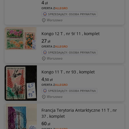
4
zł
OFERTA Z
ALLEGRO
SPRZEDAJĄCY: OSOBA PRYWATNA
Warszawa
Kongo 12 T , nr 9/ 11 , komplet
27
zł
OFERTA Z
ALLEGRO
SPRZEDAJĄCY: OSOBA PRYWATNA
Warszawa
Kongo 11 T , nr 93 , komplet
4
,50
zł
OFERTA Z
ALLEGRO
SPRZEDAJĄCY: OSOBA PRYWATNA
Warszawa
Francja Terytoria Antarktyczne 11 T , nr
37 , komplet
60
zł