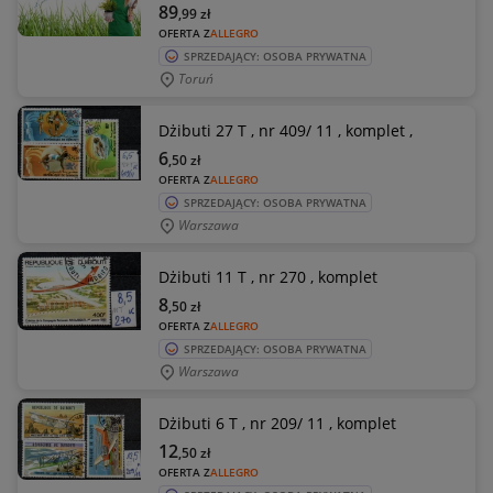
89
,99
zł
OFERTA Z
ALLEGRO
SPRZEDAJĄCY: OSOBA PRYWATNA
Toruń
Dżibuti 27 T , nr 409/ 11 , komplet ,
6
,50
zł
OFERTA Z
ALLEGRO
SPRZEDAJĄCY: OSOBA PRYWATNA
Warszawa
Dżibuti 11 T , nr 270 , komplet
8
,50
zł
OFERTA Z
ALLEGRO
SPRZEDAJĄCY: OSOBA PRYWATNA
Warszawa
Dżibuti 6 T , nr 209/ 11 , komplet
12
,50
zł
OFERTA Z
ALLEGRO