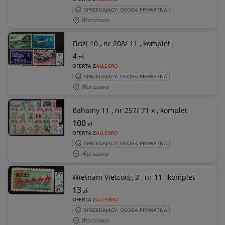
SPRZEDAJĄCY: OSOBA PRYWATNA
Warszawa
Fidżi 10 , nr 208/ 11 , komplet
4
zł
OFERTA Z
ALLEGRO
SPRZEDAJĄCY: OSOBA PRYWATNA
Warszawa
Bahamy 11 , nr 257/ 71 x , komplet
100
zł
OFERTA Z
ALLEGRO
SPRZEDAJĄCY: OSOBA PRYWATNA
Warszawa
Wietnam Vietcong 3 , nr 11 , komplet
13
zł
OFERTA Z
ALLEGRO
SPRZEDAJĄCY: OSOBA PRYWATNA
Warszawa