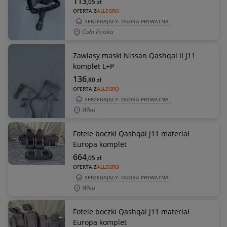
113
,05
zł
OFERTA Z
ALLEGRO
SPRZEDAJĄCY: OSOBA PRYWATNA
Cała Polska
Zawiasy maski Nissan Qashqai II J11
komplet L+P
136
,80
zł
OFERTA Z
ALLEGRO
SPRZEDAJĄCY: OSOBA PRYWATNA
Wlkp
Fotele boczki Qashqai j11 materiał
Europa komplet
664
,05
zł
OFERTA Z
ALLEGRO
SPRZEDAJĄCY: OSOBA PRYWATNA
Wlkp
Fotele boczki Qashqai j11 materiał
Europa komplet