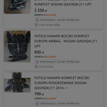
KOMPLET NISSAN QASHQAI J11 LIFT
2 250
zł
OFERTA Z
ALLEGRO
SPRZEDAJĄCY: OSOBA PRYWATNA
Cala Polska Wlkp
FOTELE KANAPA BOCZKI KOMPLET
EUROPA AIRBAG - NISSAN QASHQAI J11
LIFT
850
zł
OFERTA Z
ALLEGRO
SPRZEDAJĄCY: OSOBA PRYWATNA
Cała Polska
FOTELE KANAPA KOMPLET BOCZKI
EUROPA PODGRZEWANE NISSAN
QASHQAI J11 2014 ->
799
zł
OFERTA Z
ALLEGRO
SPRZEDAJĄCY: OSOBA PRYWATNA