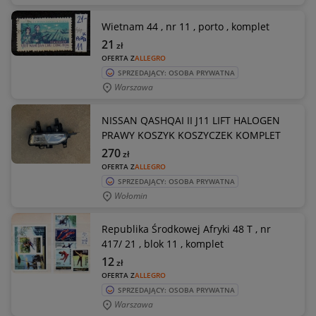
Wietnam 44 , nr 11 , porto , komplet
21
zł
OFERTA Z
ALLEGRO
SPRZEDAJĄCY: OSOBA PRYWATNA
Warszawa
NISSAN QASHQAI II J11 LIFT HALOGEN
PRAWY KOSZYK KOSZYCZEK KOMPLET
270
zł
OFERTA Z
ALLEGRO
SPRZEDAJĄCY: OSOBA PRYWATNA
Wołomin
Republika Środkowej Afryki 48 T , nr
417/ 21 , blok 11 , komplet
12
zł
OFERTA Z
ALLEGRO
SPRZEDAJĄCY: OSOBA PRYWATNA
Warszawa