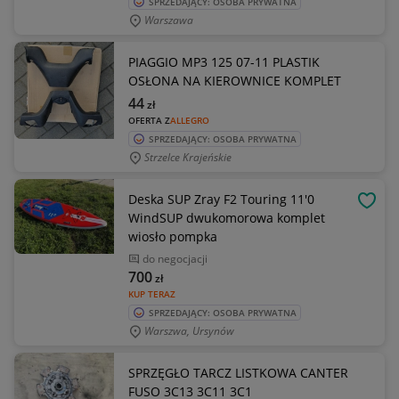
SPRZEDAJĄCY: OSOBA PRYWATNA
Warszawa
PIAGGIO MP3 125 07-11 PLASTIK
OSŁONA NA KIEROWNICE KOMPLET
44
zł
OFERTA Z
ALLEGRO
SPRZEDAJĄCY: OSOBA PRYWATNA
Strzelce Krajeńskie
Deska SUP Zray F2 Touring 11'0
OBSE
WindSUP dwukomorowa komplet
wiosło pompka
do negocjacji
700
zł
KUP TERAZ
SPRZEDAJĄCY: OSOBA PRYWATNA
Warszwa, Ursynów
SPRZĘGŁO TARCZ LISTKOWA CANTER
FUSO 3C13 3C11 3C1