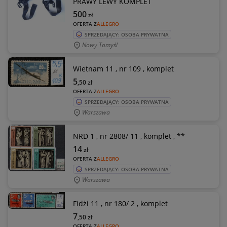
PRAWY LEWY KOMPLET
500
zł
OFERTA Z
ALLEGRO
SPRZEDAJĄCY: OSOBA PRYWATNA
Nowy Tomyśl
Wietnam 11 , nr 109 , komplet
5
,50
zł
OFERTA Z
ALLEGRO
SPRZEDAJĄCY: OSOBA PRYWATNA
Warszawa
NRD 1 , nr 2808/ 11 , komplet , **
14
zł
OFERTA Z
ALLEGRO
SPRZEDAJĄCY: OSOBA PRYWATNA
Warszawa
Fidżi 11 , nr 180/ 2 , komplet
7
,50
zł
OFERTA Z
ALLEGRO