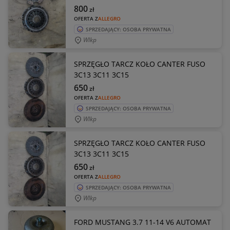
800
zł
OFERTA Z
ALLEGRO
SPRZEDAJĄCY: OSOBA PRYWATNA
Wlkp
SPRZĘGŁO TARCZ KOŁO CANTER FUSO
3C13 3C11 3C15
650
zł
OFERTA Z
ALLEGRO
SPRZEDAJĄCY: OSOBA PRYWATNA
Wlkp
SPRZĘGŁO TARCZ KOŁO CANTER FUSO
3C13 3C11 3C15
650
zł
OFERTA Z
ALLEGRO
SPRZEDAJĄCY: OSOBA PRYWATNA
Wlkp
FORD MUSTANG 3.7 11-14 V6 AUTOMAT