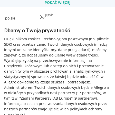
POKAŻ WIĘCEJ
język
Dbamy o Twoją prywatność
Dzięki plikom cookies i technologiom pokrewnym
(np. piksele,
SDK)
oraz przetwarzaniu Twoich danych osobowych
(między
innymi unikalne identyfikatory, dane przeglądarki)
, możemy
zapewnić, że dopasujemy do Ciebie wyświetlane treści.
Wyrażając zgodę na przechowywanie informacji na
urządzeniu końcowym lub dostęp do nich i przetwarzanie
danych (w tym w obszarze profilowania, analiz rynkowych i
statystycznych) sprawiasz, że łatwiej będzie odnaleźć Ci w
Allegro dokładnie to, czego szukasz i potrzebujesz.
Administratorem Twoich danych osobowych będzie Allegro a
w niektórych przypadkach nasi partnerzy (
17
partnerów
), w
tym tzw. “Zaufani Partnerzy IAB Europe” (
9
partnerów
).
Informacja o celach przetwarzania danych osobowych przez
naszych partnerów znajduje się w ich politykach ochrony
prywatności.