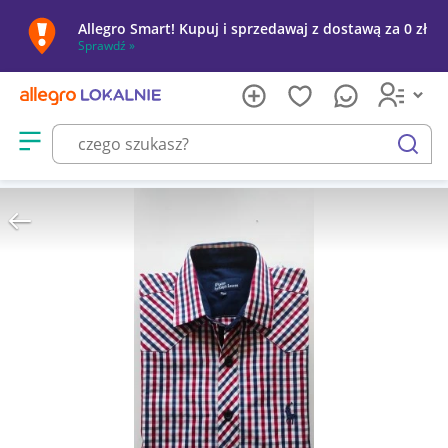
Allegro Smart! Kupuj i sprzedawaj z dostawą za 0 zł
Sprawdź »
Otwórz menu z kategoriami
szukaj