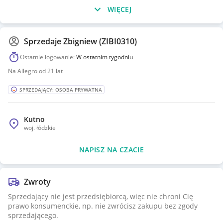
WIĘCEJ
Sprzedaje
Zbigniew (ZIBI0310)
Ostatnie logowanie:
W ostatnim tygodniu
Na Allegro od 21 lat
SPRZEDAJĄCY: OSOBA PRYWATNA
Kutno
woj.
łódzkie
NAPISZ NA CZACIE
Zwroty
Sprzedający nie jest przedsiębiorcą, więc nie chroni Cię
prawo konsumenckie, np. nie zwrócisz zakupu bez zgody
sprzedającego.