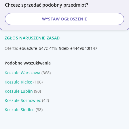
Chcesz sprzedać podobny przedmiot?
WYSTAW OGŁOSZENIE
ZGŁOŚ NARUSZENIE ZASAD
Oferta:
eb6a26fe-b47c-4f18-9deb-e4449b40f147
Podobne wyszukiwania
Koszule Warszawa
(368)
Koszule Kielce
(106)
Koszule Lublin
(90)
Koszule Sosnowiec
(42)
Koszule Siedlce
(38)