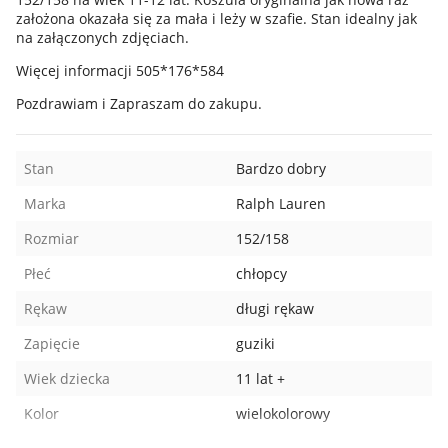
założona okazała się za mała i leży w szafie. Stan idealny jak
na załączonych zdjęciach.
Więcej informacji 505*176*584
Pozdrawiam i Zapraszam do zakupu.
Stan
Bardzo dobry
Marka
Ralph Lauren
Rozmiar
152/158
Płeć
chłopcy
Rękaw
długi rękaw
Zapięcie
guziki
Wiek dziecka
11 lat +
Kolor
wielokolorowy