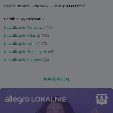
Oferta:
8b7a8b95-da3e-4786-940e-0360860bf7f1
Podobne wyszukiwania
Koszulki polo Warszawa
(437)
Koszulki polo Gdańsk
(228)
Koszulki polo Lublin
(127)
Koszulki polo Siemiatycze
(96)
Koszulki polo Rzezawa
(56)
POKAŻ WIĘCEJ