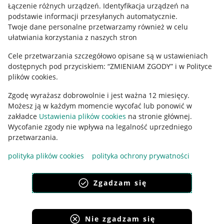
Łączenie różnych urządzeń
.
Identyfikacja urządzeń na
podstawie informacji przesyłanych automatycznie
.
Twoje dane personalne przetwarzamy również w celu
ułatwiania korzystania z naszych stron
Cele przetwarzania szczegółowo opisane są w ustawieniach
dostępnych pod przyciskiem: “ZMIENIAM ZGODY” i w Polityce
Korzystanie z serwisu oznacza akceptację
regulaminu
.
plików cookies.
Zgodę wyrażasz dobrowolnie i jest ważna 12 miesięcy.
Możesz ją w każdym momencie wycofać lub ponowić w
zakładce
Ustawienia plików cookies
na stronie głównej.
Wycofanie zgody nie wpływa na legalność uprzedniego
przetwarzania.
polityka plików cookies
polityka ochrony prywatności
Zgadzam się
Nie zgadzam się