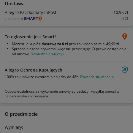
Dostawa
Allegro Paczkomaty InPost
10
,95
zł
0
zł
z pakietem
To ogłoszenie jest Smart!
Możesz je kupić z
dostawą za 0 zł
przy zakupach za min.
49,90 zł
.
Sprzedaje osoba prywatna, więc nie przysługuje Ci prawo odstąpienia
od umowy.
Dowiedz się więcej »
Allegro Ochrona Kupujących
100% zakupów ze zwrotem pieniędzy do 48h.
Dowiedz się więcej »
Odpowiedzialność za wykonanie umowy sprzedaży i wysyłkę ponosi w
całości osoba sprzedająca.
O przedmiocie
Wymiary: