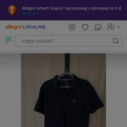
Allegro Smart! Kupuj i sprzedawaj z dostawą za 0 zł
Sprawdź »
Otwórz menu z kategoriami
szukaj