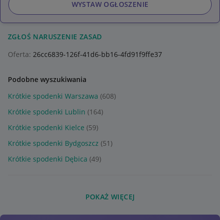
WYSTAW OGŁOSZENIE
ZGŁOŚ NARUSZENIE ZASAD
Oferta:
26cc6839-126f-41d6-bb16-4fd91f9ffe37
Podobne wyszukiwania
Krótkie spodenki Warszawa
(608)
Krótkie spodenki Lublin
(164)
Krótkie spodenki Kielce
(59)
Krótkie spodenki Bydgoszcz
(51)
Krótkie spodenki Dębica
(49)
POKAŻ WIĘCEJ