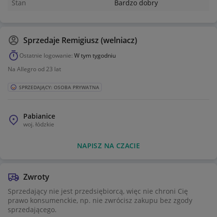
Stan
Bardzo dobry
Sprzedaje
Remigiusz (welniacz)
Ostatnie logowanie:
W tym tygodniu
Na Allegro od 23 lat
SPRZEDAJĄCY: OSOBA PRYWATNA
Pabianice
woj.
łódzkie
NAPISZ NA CZACIE
Zwroty
Sprzedający nie jest przedsiębiorcą, więc nie chroni Cię
prawo konsumenckie, np. nie zwrócisz zakupu bez zgody
sprzedającego.