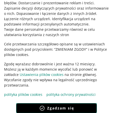
błędów
.
Dostarczanie i prezentowanie reklam i treści
.
Zapisanie decyzji dotyczących prywatności oraz informowanie
o nich
.
Dopasowanie i łączenie danych z innych źródeł
.
Łączenie różnych urządzeń
.
Identyfikacja urządzeń na
podstawie informacji przesyłanych automatycznie
.
Twoje dane personalne przetwarzamy również w celu
ułatwiania korzystania z naszych stron
Cele przetwarzania szczegółowo opisane są w ustawieniach
dostępnych pod przyciskiem: “ZMIENIAM ZGODY” i w Polityce
plików cookies.
Korzystanie z serwisu oznacza akceptację
regulaminu
.
Zgodę wyrażasz dobrowolnie i jest ważna 12 miesięcy.
Możesz ją w każdym momencie wycofać lub ponowić w
zakładce
Ustawienia plików cookies
na stronie głównej.
Wycofanie zgody nie wpływa na legalność uprzedniego
przetwarzania.
polityka plików cookies
polityka ochrony prywatności
Zgadzam się