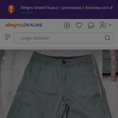
Allegro Smart! Kupuj i sprzedawaj z dostawą za 0 zł
Sprawdź »
Otwórz menu z kategoriami
szukaj