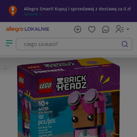
Allegro Smart! Kupuj i sprzedawaj z dostawą za 0 zł
Sprawdź »
Otwórz menu z kategoriami
szukaj