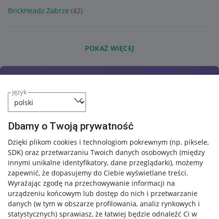
BrickHeadz Zabrze
(42)
POKAŻ WIĘCEJ
język
Dbamy o Twoją prywatność
Dzięki plikom cookies i technologiom pokrewnym
(np. piksele,
SDK)
oraz przetwarzaniu Twoich danych osobowych
(między
innymi unikalne identyfikatory, dane przeglądarki)
, możemy
zapewnić, że dopasujemy do Ciebie wyświetlane treści.
Wyrażając zgodę na przechowywanie informacji na
urządzeniu końcowym lub dostęp do nich i przetwarzanie
danych (w tym w obszarze profilowania, analiz rynkowych i
statystycznych) sprawiasz, że łatwiej będzie odnaleźć Ci w