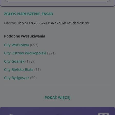
ZGŁOŚ NARUSZENIE ZASAD
Oferta:
2bb74376-8562-431a-a7a0-b7a9cbd20199
Podobne wyszukiwania
City Warszawa
(657)
City Ostrów Wielkopolski
(221)
City Gdańsk
(178)
City Bielsko-Biała
(51)
City Bydgoszcz
(50)
POKAŻ WIĘCEJ