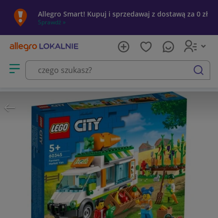
Allegro Smart! Kupuj i sprzedawaj z dostawą za 0 zł
Sprawdź »
Otwórz menu z kategoriami
szukaj