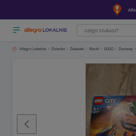
All
Otwórz menu z kategoriami
Allegro Lokalnie
Dziecko
Zabawki
Klocki
LEGO
Zestawy