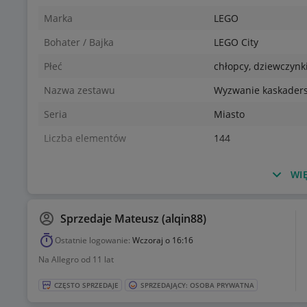
Marka
LEGO
Bohater / Bajka
LEGO City
Płeć
chłopcy, dziewczynk
Nazwa zestawu
Wyzwanie kaskaders
Seria
Miasto
Liczba elementów
144
WIĘ
Sprzedaje
Mateusz (alqin88)
Ostatnie logowanie:
Wczoraj o 16:16
Na Allegro od 11 lat
CZĘSTO SPRZEDAJE
SPRZEDAJĄCY: OSOBA PRYWATNA