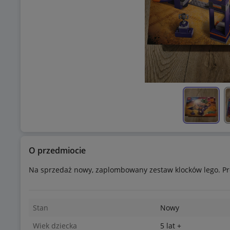
O przedmiocie
Na sprzedaż nowy, zaplombowany zestaw klocków lego. Pr
Stan
Nowy
Wiek dziecka
5 lat +