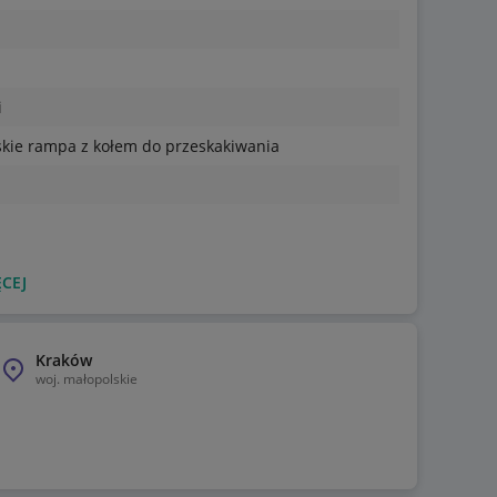
i
kie rampa z kołem do przeskakiwania
CEJ
Kraków
woj.
małopolskie