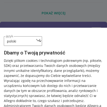
POKAŻ WIĘCEJ
język
Dbamy o Twoją prywatność
Dzięki plikom cookies i technologiom pokrewnym
(np. piksele,
SDK)
oraz przetwarzaniu Twoich danych osobowych
(między
innymi unikalne identyfikatory, dane przeglądarki)
, możemy
zapewnić, że dopasujemy do Ciebie wyświetlane treści.
Wyrażając zgodę na przechowywanie informacji na
urządzeniu końcowym lub dostęp do nich i przetwarzanie
danych (w tym w obszarze profilowania, analiz rynkowych i
statystycznych) sprawiasz, że łatwiej będzie odnaleźć Ci w
Allegro dokładnie to, czego szukasz i potrzebujesz.
Administratorem Twoich danych osobowych będzie Allegro a