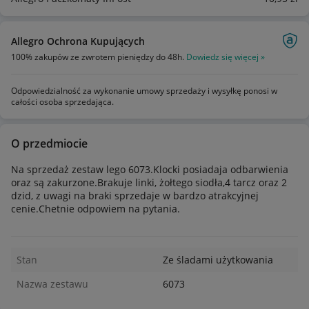
Allegro Ochrona Kupujących
100% zakupów ze zwrotem pieniędzy do 48h.
Dowiedz się więcej »
Odpowiedzialność za wykonanie umowy sprzedaży i wysyłkę ponosi w
całości osoba sprzedająca.
O przedmiocie
Na sprzedaż zestaw lego 6073.Klocki posiadaja odbarwienia
oraz są zakurzone.Brakuje linki, żołtego siodła,4 tarcz oraz 2
dzid, z uwagi na braki sprzedaje w bardzo atrakcyjnej
cenie.Chetnie odpowiem na pytania.
Stan
Ze śladami użytkowania
Nazwa zestawu
6073