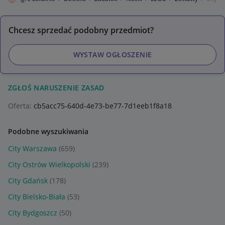
Chcesz sprzedać podobny przedmiot?
WYSTAW OGŁOSZENIE
ZGŁOŚ NARUSZENIE ZASAD
Oferta:
cb5acc75-640d-4e73-be77-7d1eeb1f8a18
Podobne wyszukiwania
City Warszawa
(659)
City Ostrów Wielkopolski
(239)
City Gdańsk
(178)
City Bielsko-Biała
(53)
City Bydgoszcz
(50)