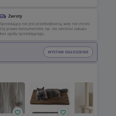
Zwroty
Sprzedający nie jest przedsiębiorcą, więc nie chroni
Cię prawo konsumenckie, np. nie zwrócisz zakupu
bez zgody sprzedającego.
WYSTAW OGŁOSZENIE
Obserwuj
Obserwuj
Obs