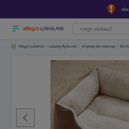
All
Otwórz menu z kategoriami
Allegro Lokalnie
Lokalny Ryneczek
Artykuły dla zwierząt
Dla 