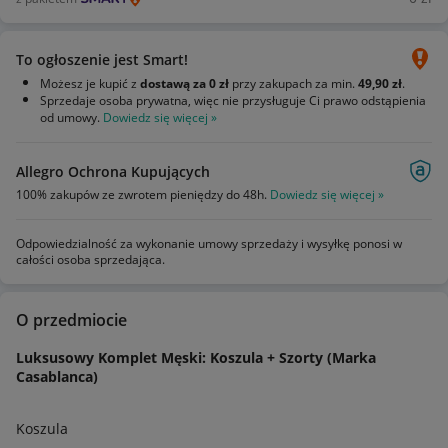
To ogłoszenie jest Smart!
Możesz je kupić z
dostawą za 0 zł
przy zakupach za min.
49,90 zł
.
Sprzedaje osoba prywatna, więc nie przysługuje Ci prawo odstąpienia
od umowy.
Dowiedz się więcej »
Allegro Ochrona Kupujących
100% zakupów ze zwrotem pieniędzy do 48h.
Dowiedz się więcej »
Odpowiedzialność za wykonanie umowy sprzedaży i wysyłkę ponosi w
całości osoba sprzedająca.
O przedmiocie
Luksusowy Komplet Męski: Koszula + Szorty (Marka
Casablanca)
Koszula