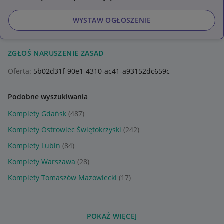
WYSTAW OGŁOSZENIE
ZGŁOŚ NARUSZENIE ZASAD
Oferta:
5b02d31f-90e1-4310-ac41-a93152dc659c
Podobne wyszukiwania
Komplety Gdańsk
(487)
Komplety Ostrowiec Świętokrzyski
(242)
Komplety Lubin
(84)
Komplety Warszawa
(28)
Komplety Tomaszów Mazowiecki
(17)
POKAŻ WIĘCEJ