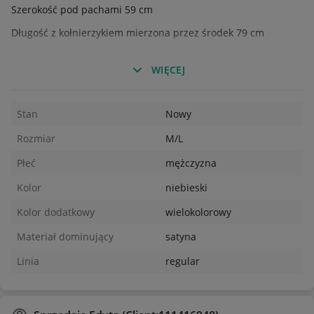
Szerokość pod pachami 59 cm
Długość z kołnierzykiem mierzona przez środek 79 cm
Długość rękawka 23 cm
WIĘCEJ
Szerokość rękawka 21 cm
Spodenki
Stan
Nowy
Szerokość mierzona na płasko 34 cm
Rozmiar
M/L
Szerokość mierzona na płasko po rozciągnięciu 54 cm
Płeć
mężczyzna
Długość 48 cm
Kolor
niebieski
Szerokość na dole nogawki 32 cm
Kolor dodatkowy
wielokolorowy
Materiał dominujący
satyna
Linia
regular
a sprzedaż oferuję wyjątkowy, letni komplet męski od
renomowanej marki Casablanca Paris. Zestaw charakteryzuje
się unikalnym, artystycznym nadrukiem przedstawiającym
śródziemnomorską architekturę, co nadaje mu luksusowy,