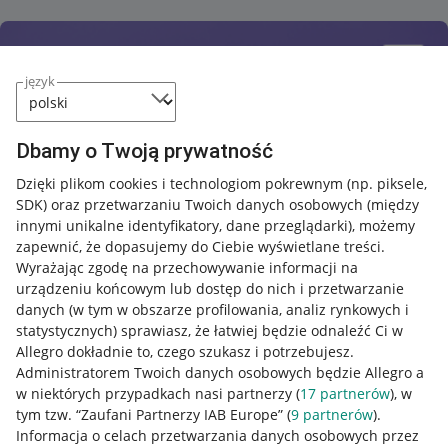
język
Dbamy o Twoją prywatność
Dzięki plikom cookies i technologiom pokrewnym
(np. piksele,
SDK)
oraz przetwarzaniu Twoich danych osobowych
(między
innymi unikalne identyfikatory, dane przeglądarki)
, możemy
zapewnić, że dopasujemy do Ciebie wyświetlane treści.
Wyrażając zgodę na przechowywanie informacji na
urządzeniu końcowym lub dostęp do nich i przetwarzanie
danych (w tym w obszarze profilowania, analiz rynkowych i
statystycznych) sprawiasz, że łatwiej będzie odnaleźć Ci w
Allegro dokładnie to, czego szukasz i potrzebujesz.
Administratorem Twoich danych osobowych będzie Allegro a
w niektórych przypadkach nasi partnerzy (
17
partnerów
), w
tym tzw. “Zaufani Partnerzy IAB Europe” (
9
partnerów
).
Przydatne informacje
Informacja o celach przetwarzania danych osobowych przez