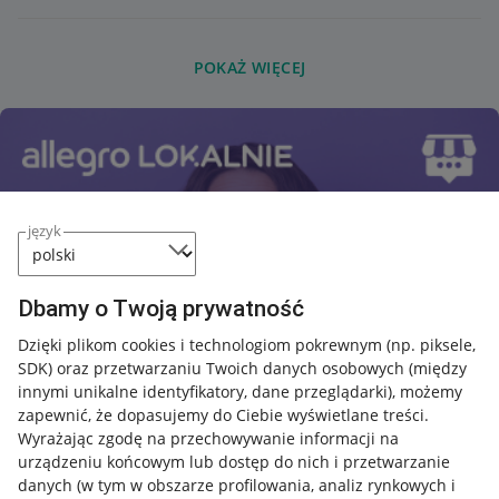
Liczniki, zegary Żory
(57)
Liczniki, zegary Rzeszów
(46)
POKAŻ WIĘCEJ
język
Dbamy o Twoją prywatność
Dzięki plikom cookies i technologiom pokrewnym
(np. piksele,
SDK)
oraz przetwarzaniu Twoich danych osobowych
(między
innymi unikalne identyfikatory, dane przeglądarki)
, możemy
zapewnić, że dopasujemy do Ciebie wyświetlane treści.
Wyrażając zgodę na przechowywanie informacji na
urządzeniu końcowym lub dostęp do nich i przetwarzanie
danych (w tym w obszarze profilowania, analiz rynkowych i