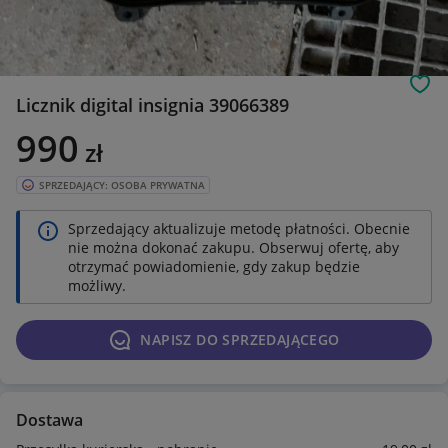
Obs
Licznik digital insignia 39066389
990
zł
SPRZEDAJĄCY: OSOBA PRYWATNA
Sprzedający aktualizuje metodę płatności. Obecnie
nie można dokonać zakupu. Obserwuj ofertę, aby
otrzymać powiadomienie, gdy zakup będzie
możliwy.
NAPISZ DO SPRZEDAJĄCEGO
Dostawa