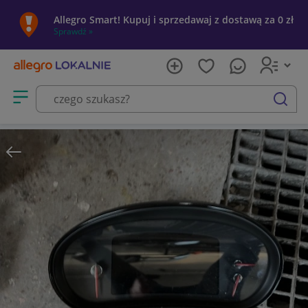
Allegro Smart! Kupuj i sprzedawaj z dostawą za 0 zł
Sprawdź »
Otwórz menu z kategoriami
szukaj