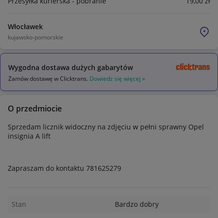
Przesyłka kurierska - pobranie
19
,00
zł
Włocławek
kujawsko-pomorskie
Wygodna dostawa dużych gabarytów
Zamów dostawę w Clicktrans.
Dowiedz się więcej »
O przedmiocie
Sprzedam licznik widoczny na zdjęciu w pełni sprawny Opel
insignia A lift
Zapraszam do kontaktu 781625279
Stan
Bardzo dobry